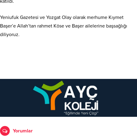
katıldı.
Yeniufuk Gazetesi ve Yozgat Olay olarak merhume Kıymet
Başer’e Allah’tan rahmet Köse ve Başer ailelerine başsağlığı
diliyoruz.
Yorumlar