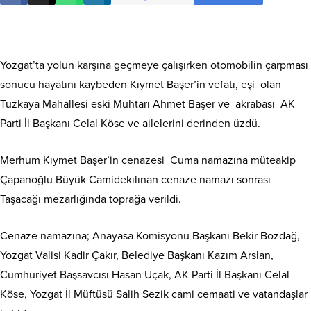
Yozgat’ta yolun karşına geçmeye çalışırken otomobilin çarpması
sonucu hayatını kaybeden Kıymet Başer’in vefatı, eşi olan
Tuzkaya Mahallesi eski Muhtarı Ahmet Başer ve akrabası AK
Parti İl Başkanı Celal Köse ve ailelerini derinden üzdü.
Merhum Kıymet Başer’in cenazesi Cuma namazına müteakip
Çapanoğlu Büyük Camidekılınan cenaze namazı sonrası
Taşacağı mezarlığında toprağa verildi.
Cenaze namazına; Anayasa Komisyonu Başkanı Bekir Bozdağ,
Yozgat Valisi Kadir Çakır, Belediye Başkanı Kazım Arslan,
Cumhuriyet Başsavcısı Hasan Uçak, AK Parti İl Başkanı Celal
Köse, Yozgat İl Müftüsü Salih Sezik cami cemaati ve vatandaşlar