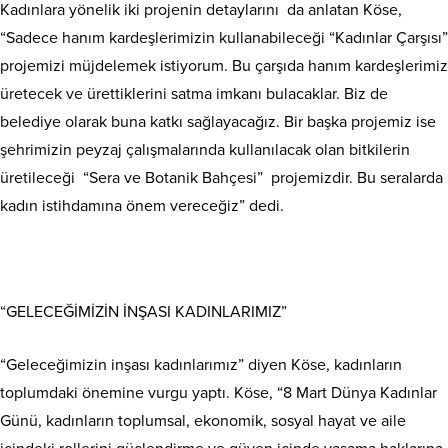
Kadınlara yönelik iki projenin detaylarını da anlatan Köse,
“Sadece hanım kardeşlerimizin kullanabileceği “Kadınlar Çarşısı”
projemizi müjdelemek istiyorum. Bu çarşıda hanım kardeşlerimiz
üretecek ve ürettiklerini satma imkanı bulacaklar. Biz de
belediye olarak buna katkı sağlayacağız. Bir başka projemiz ise
şehrimizin peyzaj çalışmalarında kullanılacak olan bitkilerin
üretileceği “Sera ve Botanik Bahçesi” projemizdir. Bu seralarda
kadın istihdamına önem vereceğiz” dedi.
“GELECEĞİMİZİN İNŞASI KADINLARIMIZ”
“Geleceğimizin inşası kadınlarımız” diyen Köse, kadınların
toplumdaki önemine vurgu yaptı. Köse, “8 Mart Dünya Kadınlar
Günü, kadınların toplumsal, ekonomik, sosyal hayat ve aile