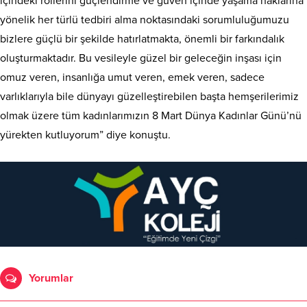
içindeki rollerini güçlendirme ve güven içinde yaşama haklarına
yönelik her türlü tedbiri alma noktasındaki sorumluluğumuzu
bizlere güçlü bir şekilde hatırlatmakta, önemli bir farkındalık
oluşturmaktadır. Bu vesileyle güzel bir geleceğin inşası için
omuz veren, insanlığa umut veren, emek veren, sadece
varlıklarıyla bile dünyayı güzelleştirebilen başta hemşerilerimiz
olmak üzere tüm kadınlarımızın 8 Mart Dünya Kadınlar Günü’nü
yürekten kutluyorum” diye konuştu.
Yorumlar