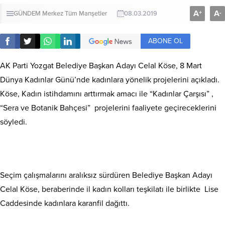
A
A
+
-
GÜNDEM
Merkez
Tüm Manşetler
08.03.2019
ABONE OL
AK Parti Yozgat Belediye Başkan Adayı Celal Köse, 8 Mart
Dünya Kadınlar Günü’nde kadınlara yönelik projelerini açıkladı.
Köse, Kadın istihdamını arttırmak amacı ile “Kadınlar Çarşısı” ,
“Sera ve Botanik Bahçesi” projelerini faaliyete geçireceklerini
söyledi.
Seçim çalışmalarını aralıksız sürdüren Belediye Başkan Adayı
Celal Köse, beraberinde il kadın kolları teşkilatı ile birlikte Lise
Caddesinde kadınlara karanfil dağıttı.