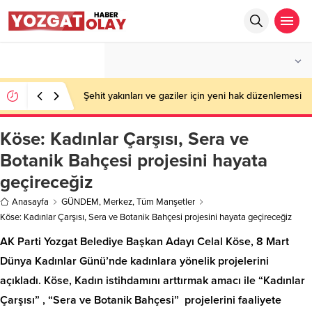
°C
YOZGAT
PARÇALI BULUTLU
Şehit yakınları ve gaziler için yeni hak düzenlemesi
Köse: Kadınlar Çarşısı, Sera ve
Botanik Bahçesi projesini hayata
geçireceğiz
Anasayfa
GÜNDEM
,
Merkez
,
Tüm Manşetler
Köse: Kadınlar Çarşısı, Sera ve Botanik Bahçesi projesini hayata geçireceğiz
AK Parti Yozgat Belediye Başkan Adayı Celal Köse, 8 Mart
Dünya Kadınlar Günü’nde kadınlara yönelik projelerini
açıkladı. Köse, Kadın istihdamını arttırmak amacı ile “Kadınlar
Çarşısı” , “Sera ve Botanik Bahçesi” projelerini faaliyete