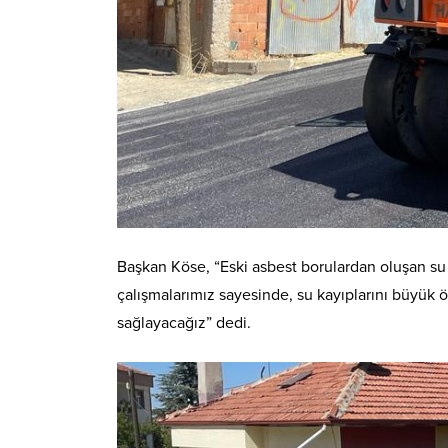
Başkan Köse, “Eski asbest borulardan oluşan su
çalışmalarımız sayesinde, su kayıplarını büyü
sağlayacağız” dedi.