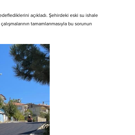
eflediklerini açıkladı. Şehirdeki eski su ishale
apı çalışmalarının tamamlanmasıyla bu sorunun