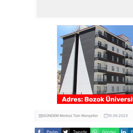
GÜNDEM
Merkez
Tüm Manşetler
15.09.2023
Paylaş
Tweetle
Gönder
P