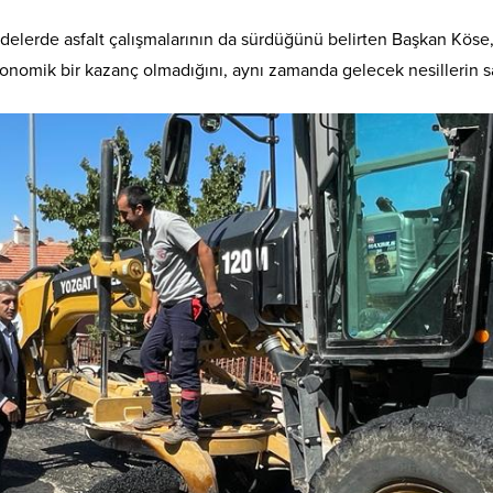
ddelerde asfalt çalışmalarının da sürdüğünü belirten Başkan Köse,
onomik bir kazanç olmadığını, aynı zamanda gelecek nesillerin sağ