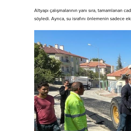
Altyapı çalışmalarının yanı sıra, tamamlanan ca
söyledi. Ayrıca, su israfını önlemenin sadece ek