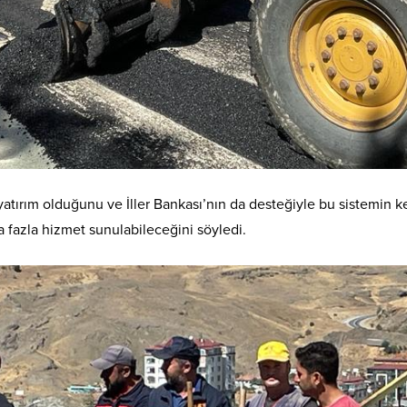
yatırım olduğunu ve İller Bankası’nın da desteğiyle bu sistemin k
a fazla hizmet sunulabileceğini söyledi.