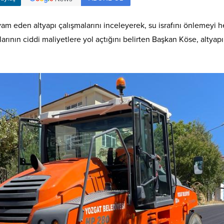
 eden altyapı çalışmalarını inceleyerek, su israfını önlemeyi hed
larının ciddi maliyetlere yol açtığını belirten Başkan Köse, alty