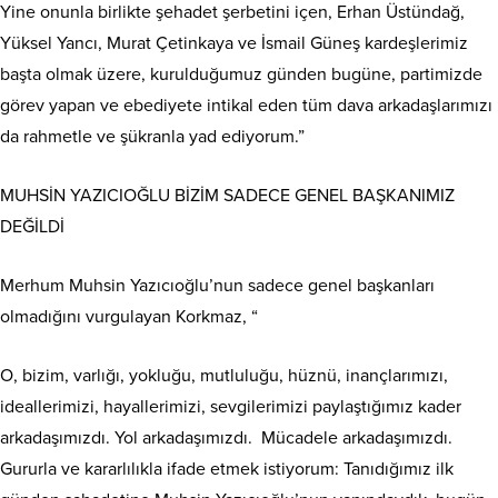
Yine onunla birlikte şehadet şerbetini içen, Erhan Üstündağ,
Yüksel Yancı, Murat Çetinkaya ve İsmail Güneş kardeşlerimiz
başta olmak üzere, kurulduğumuz günden bugüne, partimizde
görev yapan ve ebediyete intikal eden tüm dava arkadaşlarımızı
da rahmetle ve şükranla yad ediyorum.”
MUHSİN YAZICIOĞLU BİZİM SADECE GENEL BAŞKANIMIZ
DEĞİLDİ
Merhum Muhsin Yazıcıoğlu’nun sadece genel başkanları
olmadığını vurgulayan Korkmaz, “
O, bizim, varlığı, yokluğu, mutluluğu, hüznü, inançlarımızı,
ideallerimizi, hayallerimizi, sevgilerimizi paylaştığımız kader
arkadaşımızdı. Yol arkadaşımızdı. Mücadele arkadaşımızdı.
Gururla ve kararlılıkla ifade etmek istiyorum: Tanıdığımız ilk