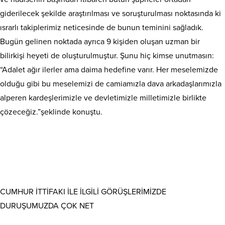
giderilecek şekilde araştırılması ve soruşturulması noktasında ki
ısrarlı takiplerimiz neticesinde de bunun teminini sağladık.
Bugün gelinen noktada ayrıca 9 kişiden oluşan uzman bir
bilirkişi heyeti de oluşturulmuştur. Şunu hiç kimse unutmasın:
“Adalet ağır ilerler ama daima hedefine varır. Her meselemizde
olduğu gibi bu meselemizi de camiamızla dava arkadaşlarımızla
alperen kardeşlerimizle ve devletimizle milletimizle birlikte
çözeceğiz.”şeklinde konuştu.
CUMHUR İTTİFAKI İLE İLGİLİ GÖRÜŞLERİMİZDE
DURUŞUMUZDA ÇOK NET