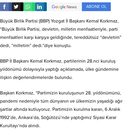
ABONE OL
Büyük Birlik Partisi (BBP) Yozgat İl Başkanı Kemal Korkmaz,
“Büyük Birlik Partisi, devletin, milletin menfaatleriyle, parti
menfaatleri karşı karşıya geldiğinde, tereddütsüz “devletim”
dedi, “milletim” dedi.”diye konuştu.
BBP İl Başkanı Kemal Korkmaz, partilerinin 28.nci kuruluş
yıldönümü dolayısıyla yaptığı açıklamada, ülke gündemine
ilişkin değerlendirmelerde bulundu.
Başkan Korkmaz, “Partimizin kuruluşunun 28. yıldönümünü,
pandemi nedeniyle tüm dünyanın ve ülkemizin yaşadığı ağır
şartlar altında kutluyoruz. Partimizin kurulma kararı, 6 Aralık
1992’de, Ankara’da, Söğütözü’nde yaptığımız Siyasi Karar
Kurultayı’nda alındı.