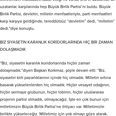
uzatanlar, karşılarında hep Büyük Birlik Partisi’ni buldu. Büyük
Birlik Partisi, devletin, milletin menfaatleriyle, parti menfaatleri
karşı karşıya geldiğinde, tereddütsüz “devletim” dedi, “milletim”
dedi.”diye konuştu.
BİZ SİYASETİN KARANLIK KORİDORLARINDA HİÇ BİR ZAMAN
DOLAŞMADIK
“Biz, siyasetin karanlık koridorlarında hiçbir zaman
dolaşmadık.”diyen Başkan Korkmaz, şöyle devam etti: “Biz,
siyasetin kirli pazarlıklarının içinde hiç olmadık. Milletin sırtına
basarak yükselenlerden hiç olmadık. Hiçbir vesayet odağının,
hiçbir sermaye grubunun, hiçbir lobinin, hiçbir uluslararası
projenin partisi olmadık, olmayacağız. İşte en çok bunun için
milletimizin Büyük Birlik Partisi’ne ihtiyacı var. Milletimizle
birlikte yükseleceğiz. Milletimiz için yok olmayı göze alarak,