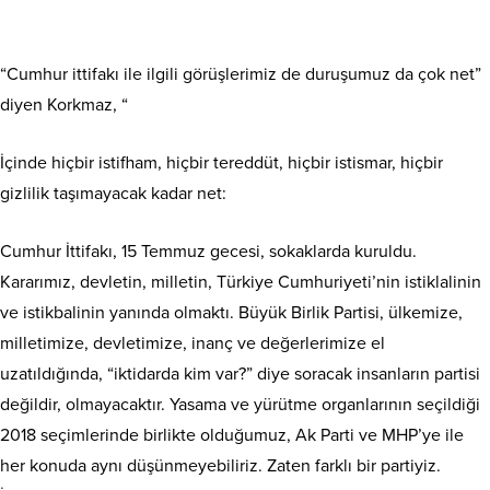
“Cumhur ittifakı ile ilgili görüşlerimiz de duruşumuz da çok net”
diyen Korkmaz, “
İçinde hiçbir istifham, hiçbir tereddüt, hiçbir istismar, hiçbir
gizlilik taşımayacak kadar net:
Cumhur İttifakı, 15 Temmuz gecesi, sokaklarda kuruldu.
Kararımız, devletin, milletin, Türkiye Cumhuriyeti’nin istiklalinin
ve istikbalinin yanında olmaktı. Büyük Birlik Partisi, ülkemize,
milletimize, devletimize, inanç ve değerlerimize el
uzatıldığında, “iktidarda kim var?” diye soracak insanların partisi
değildir, olmayacaktır. Yasama ve yürütme organlarının seçildiği
2018 seçimlerinde birlikte olduğumuz, Ak Parti ve MHP’ye ile
her konuda aynı düşünmeyebiliriz. Zaten farklı bir partiyiz.