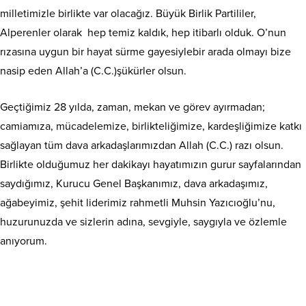
milletimizle birlikte var olacağız. Büyük Birlik Partililer,
Alperenler olarak hep temiz kaldık, hep itibarlı olduk. O’nun
rızasına uygun bir hayat sürme gayesiylebir arada olmayı bize
nasip eden Allah’a (C.C.)şükürler olsun.
Geçtiğimiz 28 yılda, zaman, mekan ve görev ayırmadan;
camiamıza, mücadelemize, birlikteliğimize, kardeşliğimize katkı
sağlayan tüm dava arkadaşlarımızdan Allah (C.C.) razı olsun.
Birlikte olduğumuz her dakikayı hayatımızın gurur sayfalarından
saydığımız, Kurucu Genel Başkanımız, dava arkadaşımız,
ağabeyimiz, şehit liderimiz rahmetli Muhsin Yazıcıoğlu’nu,
huzurunuzda ve sizlerin adına, sevgiyle, saygıyla ve özlemle
anıyorum.