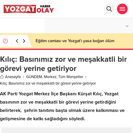
°C
YOZGAT
PARÇALI BULUTLU
Eğitim camiası ve Yozgat’ı yasa boğan ölüm
Kılıç: Basınımız zor ve meşakkatli bir
görevi yerine getiriyor
Anasayfa
GÜNDEM
,
Merkez
,
Tüm Manşetler
Kılıç: Basınımız zor ve meşakkatli bir görevi yerine getiriyor
AK Parti Yozgat Merkez İlçe Başkanı Kürşat Kılıç, Yozgat
basınının zor ve meşakkatli bir görevi yerine getirdiğini
belirterek, şehrin tanıtımı başta olmak üzere kalkınması ve
gelişmesine de katkı sağladığını söyledi.