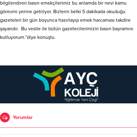
bilgilendiren basın emekçilerimiz bu anlamda bir nevi kamu
görevini yerine getiriyor. Bizlerin belki 5 dakikada okuduğu
gazeteleri bir gün boyunca hazırlayıp emek harcaması takdire
şayandır. Bu vesile ile bütün gazetecilerimizin basın bayramını
kutluyorum.”diye konuştu.
Yorumlar