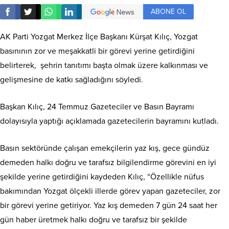
ABONE OL
AK Parti Yozgat Merkez İlçe Başkanı Kürşat Kılıç, Yozgat
basınının zor ve meşakkatli bir görevi yerine getirdiğini
belirterek, şehrin tanıtımı başta olmak üzere kalkınması ve
gelişmesine de katkı sağladığını söyledi.
Başkan Kılıç, 24 Temmuz Gazeteciler ve Basın Bayramı
dolayısıyla yaptığı açıklamada gazetecilerin bayramını kutladı.
Basın sektöründe çalışan emekçilerin yaz kış, gece gündüz
demeden halkı doğru ve tarafsız bilgilendirme görevini en iyi
şekilde yerine getirdiğini kaydeden Kılıç, “Özellikle nüfus
bakımından Yozgat ölçekli illerde görev yapan gazeteciler, zor
bir görevi yerine getiriyor. Yaz kış demeden 7 gün 24 saat her
gün haber üretmek halkı doğru ve tarafsız bir şekilde