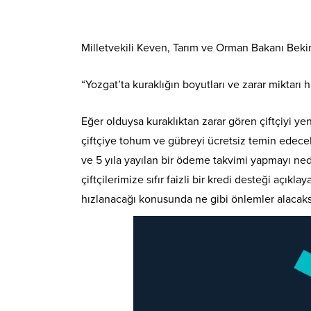
Milletvekili Keven, Tarım ve Orman Bakanı Bekir
“Yozgat’ta kuraklığın boyutları ve zarar miktarı
Eğer olduysa kuraklıktan zarar gören çiftçiyi y
çiftçiye tohum ve gübreyi ücretsiz temin edecek 
ve 5 yıla yayılan bir ödeme takvimi yapmayı ne
çiftçilerimize sıfır faizli bir kredi desteği açı
hızlanacağı konusunda ne gibi önlemler alacaks