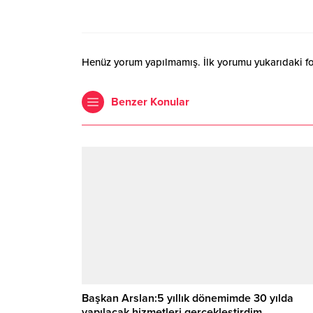
Henüz yorum yapılmamış. İlk yorumu yukarıdaki form
Benzer Konular
Başkan Arslan:5 yıllık dönemimde 30 yılda
yapılacak hizmetleri gerçekleştirdim