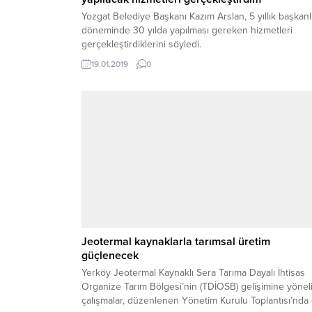
Yozgat Belediye Başkanı Kazım Arslan, 5 yıllık başkanl
döneminde 30 yılda yapılması gereken hizmetleri
gerçekleştirdiklerini söyledi.
19.01.2019
0
Jeotermal kaynaklarla tarımsal üretim
güçlenecek
Yerköy Jeotermal Kaynaklı Sera Tarıma Dayalı İhtisas
Organize Tarım Bölgesi’nin (TDİOSB) gelişimine yönel
çalışmalar, düzenlenen Yönetim Kurulu Toplantısı’nda 