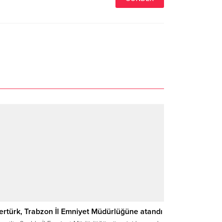
ertürk, Trabzon İl Emniyet Müdürlüğüne atandı