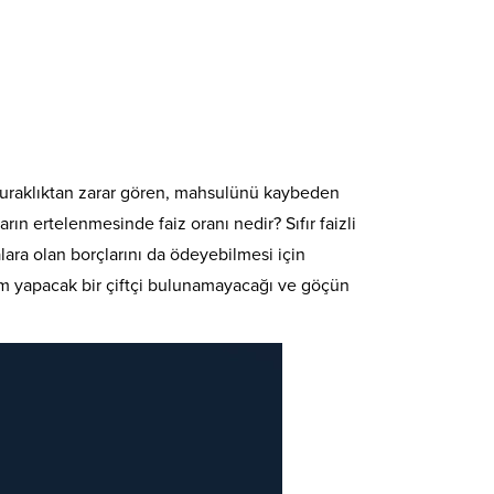
? Kuraklıktan zarar gören, mahsulünü kaybeden
ın ertelenmesinde faiz oranı nedir? Sıfır faizli
ra olan borçlarını da ödeyebilmesi için
retim yapacak bir çiftçi bulunamayacağı ve göçün