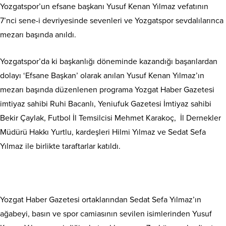
Yozgatspor’un efsane başkanı Yusuf Kenan Yılmaz vefatının
7’nci sene-i devriyesinde sevenleri ve Yozgatspor sevdalılarınca
mezarı başında anıldı.
Yozgatspor’da ki başkanlığı döneminde kazandığı başarılardan
dolayı ‘Efsane Başkan’ olarak anılan Yusuf Kenan Yılmaz’ın
mezarı başında düzenlenen programa Yozgat Haber Gazetesi
imtiyaz sahibi Ruhi Bacanlı, Yeniufuk Gazetesi İmtiyaz sahibi
Bekir Çaylak, Futbol İl Temsilcisi Mehmet Karakoç, İl Dernekler
Müdürü Hakkı Yurtlu, kardeşleri Hilmi Yılmaz ve Sedat Sefa
Yılmaz ile birlikte taraftarlar katıldı.
Yozgat Haber Gazetesi ortaklarından Sedat Sefa Yılmaz’ın
ağabeyi, basın ve spor camiasının sevilen isimlerinden Yusuf