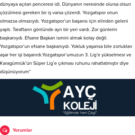
dünyaya açılan penceresi idi. Dünyanın neresinde olursa olsun
çözülmesi gereken bir iş varsa çözerdi. Yozgatspor onun
olmazsa olmazıydı. Yozgatspor’un başarısı için elinden geleni
yaptı. Taraftarın gönlünde ayrı bir yeri vardı. Zor günlerin
başkanıydı. Efsane Başkan ismini almak kolay değil.
Yozgatspor’un efsane başkanıydı. Yokluk yaşansa bile zorlukları
aşar her işi başarırdı.Yozgatspor’umuzun 3. Lig’e yükselmesi ve
Karagümrük’ün Süper Lig’e çıkması ruhunu rahatlatmıştır diye
düşünüyorum”
Yorumlar