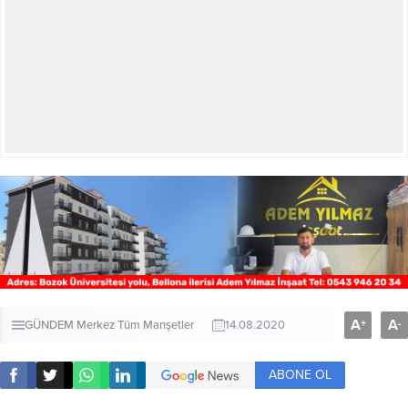
A
A
+
-
GÜNDEM
Merkez
Tüm Manşetler
14.08.2020
ABONE OL