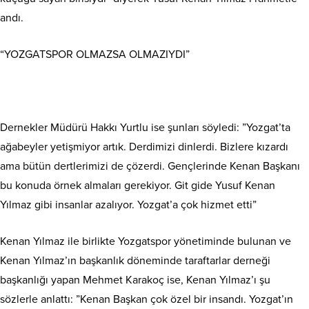
andı.
“YOZGATSPOR OLMAZSA OLMAZIYDI”
Dernekler Müdürü Hakkı Yurtlu ise şunları söyledi: ”Yozgat’ta
ağabeyler yetişmiyor artık. Derdimizi dinlerdi. Bizlere kızardı
ama bütün dertlerimizi de çözerdi. Gençlerinde Kenan Başkanı
bu konuda örnek almaları gerekiyor. Git gide Yusuf Kenan
Yılmaz gibi insanlar azalıyor. Yozgat’a çok hizmet etti”
Kenan Yılmaz ile birlikte Yozgatspor yönetiminde bulunan ve
Kenan Yılmaz’ın başkanlık döneminde taraftarlar derneği
başkanlığı yapan Mehmet Karakoç ise, Kenan Yılmaz’ı şu
sözlerle anlattı: ”Kenan Başkan çok özel bir insandı. Yozgat’ın