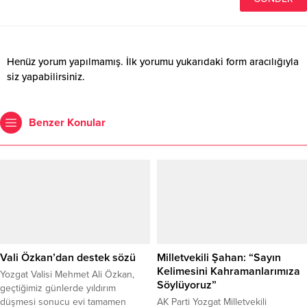
Henüz yorum yapılmamış. İlk yorumu yukarıdaki form aracılığıyla
siz yapabilirsiniz.
Benzer Konular
Vali Özkan’dan destek sözü
Milletvekili Şahan: “Sayın
Kelimesini Kahramanlarımıza
Yozgat Valisi Mehmet Ali Özkan,
Söylüyoruz”
geçtiğimiz günlerde yıldırım
düşmesi sonucu evi tamamen
AK Parti Yozgat Milletvekili