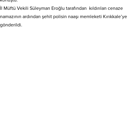
konuştu.
İl Müftü Vekili Süleyman Eroğlu tarafından kıldırılan cenaze
namazının ardından şehit polisin naaşı memleketi Kırıkkale’ye
gönderildi.