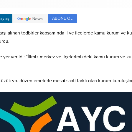
ABONE OL
aylaş
a karşı alınan tedbirler kapsamında il ve ilçelerde kamu kurum ve
urdu.
ere yer verildi: “İlimiz merkez ve ilçelerimizdeki kamu kurum ve 
üzük vb. düzenlemelerle mesai saati farklı olan kurum-kuruluşlara