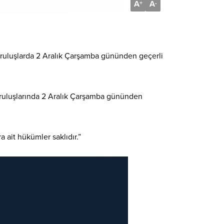
A
A
+
-
 kuruluşlarda 2 Aralık Çarşamba gününden geçerli
kuruluşlarında 2 Aralık Çarşamba gününden
 ait hükümler saklıdır.”