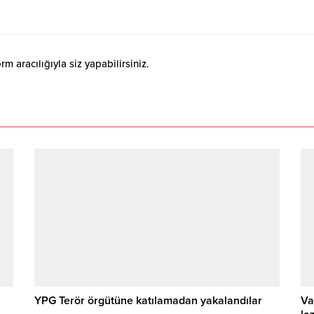
 aracılığıyla siz yapabilirsiniz.
YPG Terör örgütüne katılamadan yakalandılar
Va