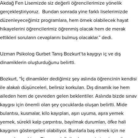
Akdağ Fen Lisemizde siz değerli öğrencilerimize yönelik
gerçekleştiriyoruz. Bundan sonrada yine farklı liselerimizde
düzenleyeceğimiz programlara, hem örnek olabilecek hayat
hikayelerini öğrencilerimiz öğrenmiş olacak hem de merak
ettikleri soruların cevaplarını bulmuş olacaklar.” dedi.
Uzman Psikolog Gurbet Tanış Bozkurt’ta kaygıyı iç ve dış
dinamiklerin oluşturduğunu belirtti.
Bozkurt, “İç dinamikler dediğimiz şey aslında öğrencinin kendisi
ile alakalı düşünceleri, belirsiz korkuları. Dış dinamik ise hem
aileden hem de çevreden gelen beklentiler. Aslında bizde sınav
kaygısı için önemli olan şey çocuklarda oluşan belirtti. Mide
bulantısı, kusmalar, kilo kayıpları, aşırı uyuma, aşıra yemek
yemek, sürekli kalp çarpıntısı, bayılmak durumları, öfke hali
kaygının göstergeleri olabiliyor. Bunlarla baş etmek için ne