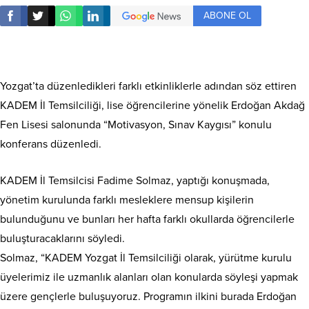
ABONE OL
Yozgat’ta düzenledikleri farklı etkinliklerle adından söz ettiren
KADEM İl Temsilciliği, lise öğrencilerine yönelik Erdoğan Akdağ
Fen Lisesi salonunda “Motivasyon, Sınav Kaygısı” konulu
konferans düzenledi.
KADEM İl Temsilcisi Fadime Solmaz, yaptığı konuşmada,
yönetim kurulunda farklı mesleklere mensup kişilerin
bulunduğunu ve bunları her hafta farklı okullarda öğrencilerle
buluşturacaklarını söyledi.
Solmaz, “KADEM Yozgat İl Temsilciliği olarak, yürütme kurulu
üyelerimiz ile uzmanlık alanları olan konularda söyleşi yapmak
üzere gençlerle buluşuyoruz. Programın ilkini burada Erdoğan