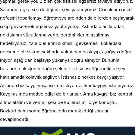
yapmak gerekiyor. Biz en çok fiziksel egzersiz tavsiye ediyoruz.
Solunum egzersizi dediğimiz şeyi yaptırıyoruz. Çocuklara önce
nefesini toparlamayı öğretmeye ardından da ellerden başlayarak
sıkıp gevşeterek egzersiz yaptırıyoruz. Aslında o an ki odak
noktalarını vücutlarına verip, gerginliklerini azaltmayı
hedefliyoruz. Yani o ellerini sıkması, gevşemesi, kollardaki
gevşeme bir sistem şeklinde yukarıdan başlayıp, aşağıya doğru
iniyor, aşağıdan başlayıp yukarıya doğru alınıyor. Bununla
beraber o oksijenin doğru şekilde çalışması öğrendikleri şeyi
hatırlamada kolaylık sağlıyor. İstisnasız herkes kaygı yaşıyor.
Aslanda biz kaygı yaşansız da istiyoruz. Sıfır kaygıyı istemiyoruz.
Kaygı aslında motive edici de bir unsur. Ama kaygıyı biz kontrol
altına alalım ve verimli şekilde kullanalım” diye konuştu.
Bozkurt daha sonra öğrencilerin merak ettiği soruları
cevaplandırdı.