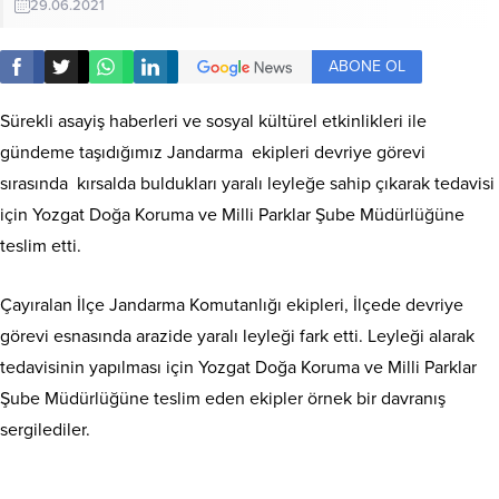
29.06.2021
ABONE OL
Sürekli asayiş haberleri ve sosyal kültürel etkinlikleri ile
gündeme taşıdığımız Jandarma ekipleri devriye görevi
sırasında kırsalda buldukları yaralı leyleğe sahip çıkarak tedavisi
için Yozgat Doğa Koruma ve Milli Parklar Şube Müdürlüğüne
teslim etti.
Çayıralan İlçe Jandarma Komutanlığı ekipleri, İlçede devriye
görevi esnasında arazide yaralı leyleği fark etti. Leyleği alarak
tedavisinin yapılması için Yozgat Doğa Koruma ve Milli Parklar
Şube Müdürlüğüne teslim eden ekipler örnek bir davranış
sergilediler.