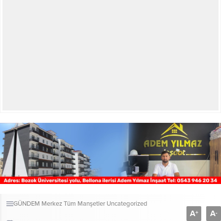
GÜNDEM
Merkez
Tüm Manşetler
Uncategorized
A
A
+
-