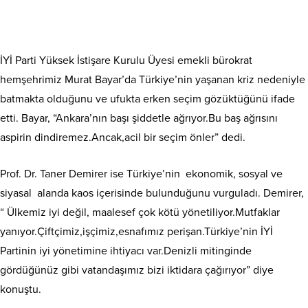
İYİ Parti Yüksek İstişare Kurulu Üyesi emekli bürokrat
hemşehrimiz Murat Bayar’da Türkiye’nin yaşanan kriz nedeniyle
batmakta olduğunu ve ufukta erken seçim gözüktüğünü ifade
etti. Bayar, “Ankara’nın başı şiddetle ağrıyor.Bu baş ağrısını
aspirin dindiremez.Ancak,acil bir seçim önler” dedi.
Prof. Dr. Taner Demirer ise Türkiye’nin ekonomik, sosyal ve
siyasal alanda kaos içerisinde bulunduğunu vurguladı. Demirer,
“ Ülkemiz iyi değil, maalesef çok kötü yönetiliyor.Mutfaklar
yanıyor.Çiftçimiz,işçimiz,esnafımız perişan.Türkiye’nin İYİ
Partinin iyi yönetimine ihtiyacı var.Denizli mitinginde
gördüğünüz gibi vatandaşımız bizi iktidara çağırıyor” diye
konuştu.