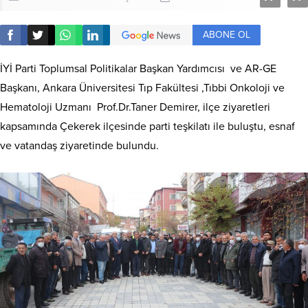
ABONE OL
İYİ Parti Toplumsal Politikalar Başkan Yardımcısı ve AR-GE
Başkanı, Ankara Üniversitesi Tıp Fakültesi ,Tıbbi Onkoloji ve
Hematoloji Uzmanı Prof.Dr.Taner Demirer, ilçe ziyaretleri
kapsamında Çekerek ilçesinde parti teşkilatı ile buluştu, esnaf
ve vatandaş ziyaretinde bulundu.