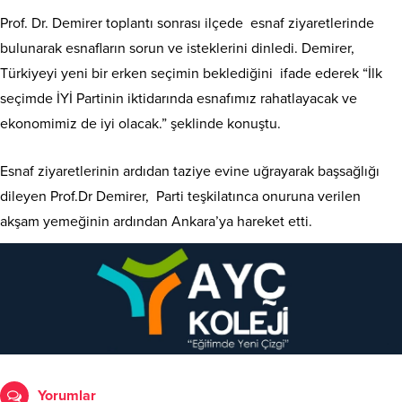
Prof. Dr. Demirer toplantı sonrası ilçede esnaf ziyaretlerinde
bulunarak esnafların sorun ve isteklerini dinledi. Demirer,
Türkiyeyi yeni bir erken seçimin beklediğini ifade ederek “İlk
seçimde İYİ Partinin iktidarında esnafımız rahatlayacak ve
ekonomimiz de iyi olacak.” şeklinde konuştu.
Esnaf ziyaretlerinin ardıdan taziye evine uğrayarak başsağlığı
dileyen Prof.Dr Demirer, Parti teşkilatınca onuruna verilen
akşam yemeğinin ardından Ankara’ya hareket etti.
Yorumlar