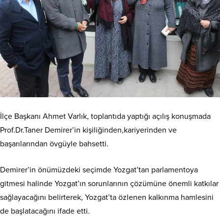
İlçe Başkanı Ahmet Varlık, toplantıda yaptığı açılış konuşmada
Prof.Dr.Taner Demirer’in kişiliğinden,kariyerinden ve
başarılarından övgüyle bahsetti.
Demirer’in önümüzdeki seçimde Yozgat’tan parlamentoya
gitmesi halinde Yozgat’ın sorunlarının çözümüne önemli katkılar
sağlayacağını belirterek, Yozgat’ta özlenen kalkınma hamlesini
de başlatacağını ifade etti.