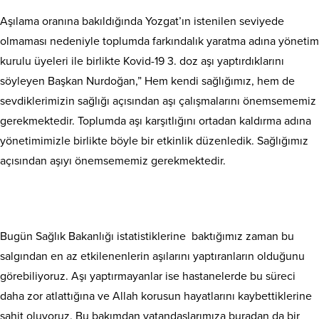
Aşılama oranına bakıldığında Yozgat’ın istenilen seviyede
olmaması nedeniyle toplumda farkındalık yaratma adına yönetim
kurulu üyeleri ile birlikte Kovid-19 3. doz aşı yaptırdıklarını
söyleyen Başkan Nurdoğan,” Hem kendi sağlığımız, hem de
sevdiklerimizin sağlığı açısından aşı çalışmalarını önemsememiz
gerekmektedir. Toplumda aşı karşıtlığını ortadan kaldırma adına
yönetimimizle birlikte böyle bir etkinlik düzenledik. Sağlığımız
açısından aşıyı önemsememiz gerekmektedir.
Bugün Sağlık Bakanlığı istatistiklerine baktığımız zaman bu
salgından en az etkilenenlerin aşılarını yaptıranların olduğunu
görebiliyoruz. Aşı yaptırmayanlar ise hastanelerde bu süreci
daha zor atlattığına ve Allah korusun hayatlarını kaybettiklerine
şahit oluyoruz. Bu bakımdan vatandaşlarımıza buradan da bir