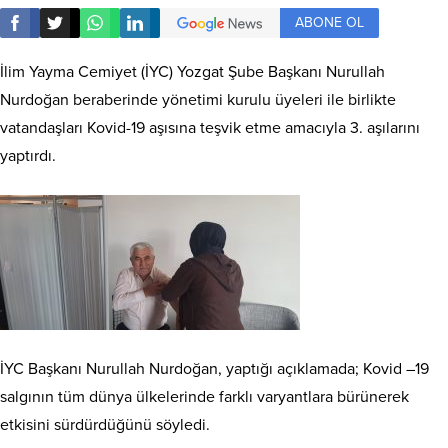
ABONE OL
İlim Yayma Cemiyet (İYC) Yozgat Şube Başkanı Nurullah
Nurdoğan beraberinde yönetimi kurulu üyeleri ile birlikte
vatandaşları Kovid-19 aşısına teşvik etme amacıyla 3. aşılarını
yaptırdı.
İYC Başkanı Nurullah Nurdoğan, yaptığı açıklamada; Kovid –19
salgının tüm dünya ülkelerinde farklı varyantlara bürünerek
etkisini sürdürdüğünü söyledi.