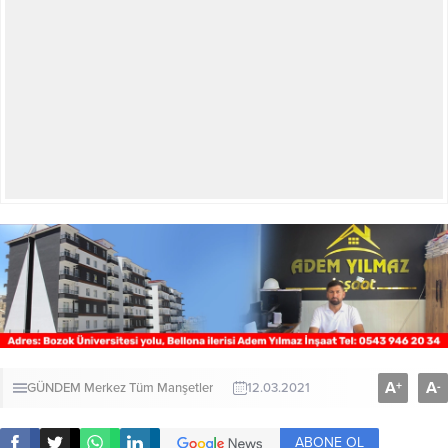
A
A
+
-
GÜNDEM
Merkez
Tüm Manşetler
12.03.2021
ABONE OL