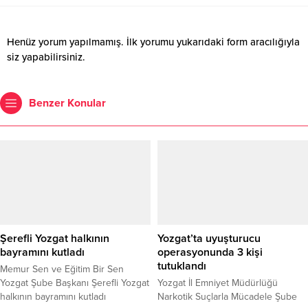
Henüz yorum yapılmamış. İlk yorumu yukarıdaki form aracılığıyla
siz yapabilirsiniz.
Benzer Konular
Şerefli Yozgat halkının
Yozgat’ta uyuşturucu
bayramını kutladı
operasyonunda 3 kişi
tutuklandı
Memur Sen ve Eğitim Bir Sen
Yozgat Şube Başkanı Şerefli Yozgat
Yozgat İl Emniyet Müdürlüğü
halkının bayramını kutladı
Narkotik Suçlarla Mücadele Şube