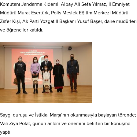
Komutanı Jandarma Kıdemli Albay Ali Sefa Yılmaz, İl Emniyet
Müdürü Murat Esertürk, Polis Meslek Eğitim Merkezi Müdürü
Zafer Kişi, Ak Parti Yozgat İl Başkanı Yusuf Başer, daire müdürleri
ve öğrenciler katıldı.
Saygı duruşu ve İstiklal Marşı’nın okunmasıyla başlayan törende;
Vali Ziya Polat, günün anlam ve önemini belirten bir konuşma
yaptı.