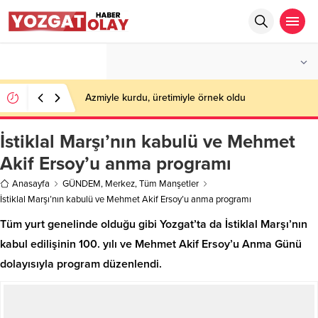
°C
YOZGAT
AZ BULUTLU
Azmiyle kurdu, üretimiyle örnek oldu
İstiklal Marşı’nın kabulü ve Mehmet
Akif Ersoy’u anma programı
Anasayfa
GÜNDEM
,
Merkez
,
Tüm Manşetler
İstiklal Marşı’nın kabulü ve Mehmet Akif Ersoy’u anma programı
Tüm yurt genelinde olduğu gibi Yozgat’ta da İstiklal Marşı’nın
kabul edilişinin 100. yılı ve Mehmet Akif Ersoy’u Anma Günü
dolayısıyla program düzenlendi.