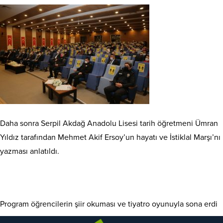
Daha sonra Serpil Akdağ Anadolu Lisesi tarih öğretmeni Ümran
Yıldız tarafından Mehmet Akif Ersoy’un hayatı ve İstiklal Marşı’nı
yazması anlatıldı.
Program öğrencilerin şiir okuması ve tiyatro oyunuyla sona erdi