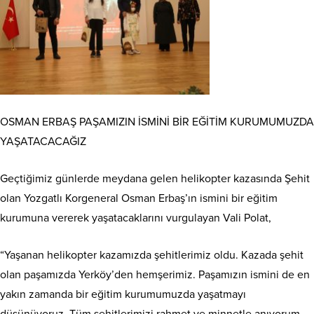
OSMAN ERBAŞ PAŞAMIZIN İSMİNİ BİR EĞİTİM KURUMUMUZDA
YAŞATACACAĞIZ
Geçtiğimiz günlerde meydana gelen helikopter kazasında Şehit
olan Yozgatlı Korgeneral Osman Erbaş’ın ismini bir eğitim
kurumuna vererek yaşatacaklarını vurgulayan Vali Polat,
“Yaşanan helikopter kazamızda şehitlerimiz oldu. Kazada şehit
olan paşamızda Yerköy’den hemşerimiz. Paşamızın ismini de en
yakın zamanda bir eğitim kurumumuzda yaşatmayı