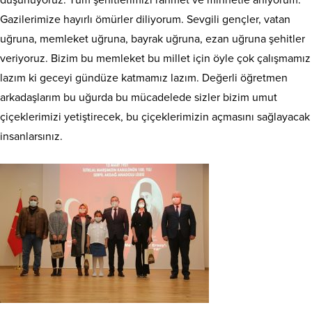
düşünüyoruz. Tüm şehitlerimizi rahmet ve minnetle anıyorum.
Gazilerimize hayırlı ömürler diliyorum. Sevgili gençler, vatan
uğruna, memleket uğruna, bayrak uğruna, ezan uğruna şehitler
veriyoruz. Bizim bu memleket bu millet için öyle çok çalışmamız
lazım ki geceyi gündüze katmamız lazım. Değerli öğretmen
arkadaşlarım bu uğurda bu mücadelede sizler bizim umut
çiçeklerimizi yetiştirecek, bu çiçeklerimizin açmasını sağlayacak
insanlarsınız.