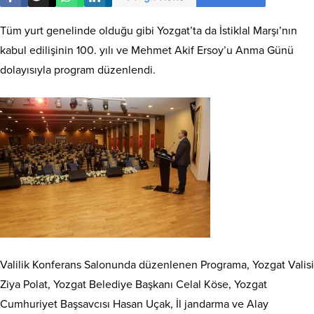
Tüm yurt genelinde olduğu gibi Yozgat’ta da İstiklal Marşı’nın
kabul edilişinin 100. yılı ve Mehmet Akif Ersoy’u Anma Günü
dolayısıyla program düzenlendi.
Valilik Konferans Salonunda düzenlenen Programa, Yozgat Valisi
Ziya Polat, Yozgat Belediye Başkanı Celal Köse, Yozgat
Cumhuriyet Başsavcısı Hasan Uçak, İl jandarma ve Alay