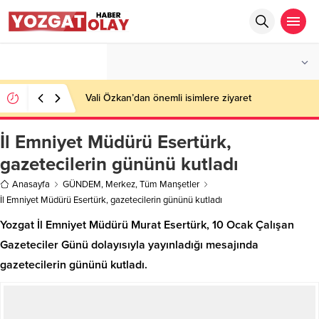
°C
YOZGAT
AZ BULUTLU
Vali Özkan’dan önemli isimlere ziyaret
İl Emniyet Müdürü Esertürk,
gazetecilerin gününü kutladı
Anasayfa
GÜNDEM
,
Merkez
,
Tüm Manşetler
İl Emniyet Müdürü Esertürk, gazetecilerin gününü kutladı
Yozgat İl Emniyet Müdürü Murat Esertürk, 10 Ocak Çalışan
Gazeteciler Günü dolayısıyla yayınladığı mesajında
gazetecilerin gününü kutladı.