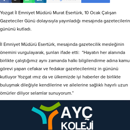
Yozgat İl Emniyet Müdürü Murat Esertürk, 10 Ocak Çalışan
Gazeteciler Günü dolayısıyla yayınladığı mesajında gazetecilerin
gününü kutladı.
İl Emniyet Müdürü Esertürk, mesajında gazetecilik mesleğinin
önemini vurgulayarak, şunları ifade etti: “Hayatın her alanında
birlikte çalıştığımız aynı zamanda halkı bilgilendirme adına kamu
görevi yapan cefakar ve fedakar gazetecilerimiz in gününü
kutluyor Yozgat ımız da ve ülkemizde iyi haberler de birlikte
buluşmak dileğiyle kendilerine ve ailelerine sağlıklı hayırlı uzun
ömürler diliyor selamlar sunuyorum.”