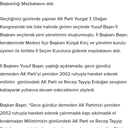
Başkanlığı Mazbatasını aldı.
Geçtiğimiz günlerde yapılan AK Parti Yozgat 7, Olağan
Kongresinde tek liste halinde girilen seçimde Yusuf Başer İl
Başkanı seçilerek yeni yönetimini oluşturmuştu. İl Başkanı Başer,
beraberinde Merkez İlçe Başkanı Kürşat Kılıç ve yönetim kurulu
üyeleri ile birlikte İl Seçim Kuruluna giderek mazbatasını aldı.
İl Başkanı Yusuf Başer, yaptığı açıklamada, gece gündüz
demeden AK Parti’yi yeniden 2002 ruhuyla hareket ederek
milletin gönlündeki AK Parti ve Recep Tayyip Erdoğan sevgisini
katlayarak yollarına devam edeceklerini söyledi.
Başkan Başer, “Gece gündüz demeden AK Partimizi yeniden
2002 ruhuyla hareket ederek çalınmadık kapı sıkılmadık el
bırakmadan Milletimizin gönlündeki AK Parti ve Recep Tayyip