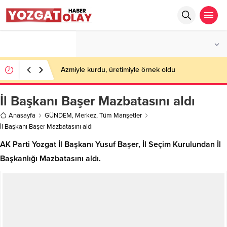
°C
YOZGAT
PARÇALI BULUTLU
Azmiyle kurdu, üretimiyle örnek oldu
İl Başkanı Başer Mazbatasını aldı
Anasayfa
GÜNDEM
,
Merkez
,
Tüm Manşetler
İl Başkanı Başer Mazbatasını aldı
AK Parti Yozgat İl Başkanı Yusuf Başer, İl Seçim Kurulundan İl
Başkanlığı Mazbatasını aldı.