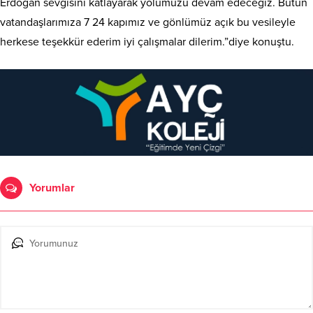
Erdoğan sevgisini katlayarak yolumuzu devam edeceğiz. Bütün
vatandaşlarımıza 7 24 kapımız ve gönlümüz açık bu vesileyle
herkese teşekkür ederim iyi çalışmalar dilerim.”diye konuştu.
Yorumlar