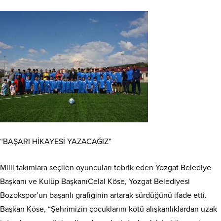
“BAŞARI HİKAYESİ YAZACAĞIZ”
Milli takımlara seçilen oyuncuları tebrik eden Yozgat Belediye
Başkanı ve Kulüp BaşkanıCelal Köse, Yozgat Belediyesi
Bozokspor’un başarılı grafiğinin artarak sürdüğünü ifade etti.
Başkan Köse, “Şehrimizin çocuklarını kötü alışkanlıklardan uzak