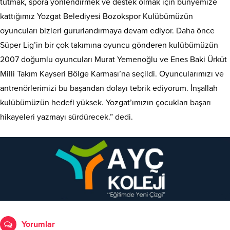
tutmak, spora yönlendirmek ve destek olmak için bünyemize
kattığımız Yozgat Belediyesi Bozokspor Kulübümüzün
oyuncuları bizleri gururlandırmaya devam ediyor. Daha önce
Süper Lig’in bir çok takımına oyuncu gönderen kulübümüzün
2007 doğumlu oyuncuları Murat Yemenoğlu ve Enes Baki Ürküt
Milli Takım Kayseri Bölge Karması’na seçildi. Oyuncularımızı ve
antrenörlerimizi bu başarıdan dolayı tebrik ediyorum. İnşallah
kulübümüzün hedefi yüksek. Yozgat’ımızın çocukları başarı
hikayeleri yazmayı sürdürecek.” dedi.
Yorumlar