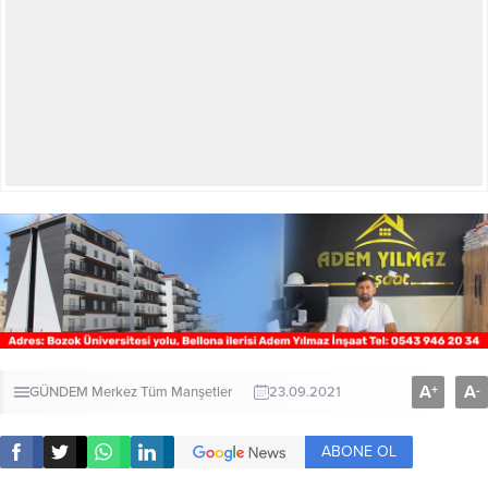
A
A
+
-
GÜNDEM
Merkez
Tüm Manşetler
23.09.2021
ABONE OL