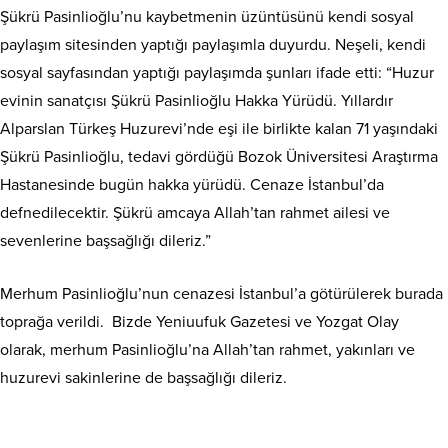
Şükrü Pasinlioğlu’nu kaybetmenin üzüntüsünü kendi sosyal
paylaşım sitesinden yaptığı paylaşımla duyurdu. Neşeli, kendi
sosyal sayfasından yaptığı paylaşımda şunları ifade etti: “Huzur
evinin sanatçısı Şükrü Pasinlioğlu Hakka Yürüdü. Yıllardır
Alparslan Türkeş Huzurevi’nde eşi ile birlikte kalan 71 yaşındaki
Şükrü Pasinlioğlu, tedavi gördüğü Bozok Üniversitesi Araştırma
Hastanesinde bugün hakka yürüdü. Cenaze İstanbul’da
defnedilecektir. Şükrü amcaya Allah’tan rahmet ailesi ve
sevenlerine başsağlığı dileriz.”
Merhum Pasinlioğlu’nun cenazesi İstanbul’a götürülerek burada
toprağa verildi. Bizde Yeniuufuk Gazetesi ve Yozgat Olay
olarak, merhum Pasinlioğlu’na Allah’tan rahmet, yakınları ve
huzurevi sakinlerine de başsağlığı dileriz.