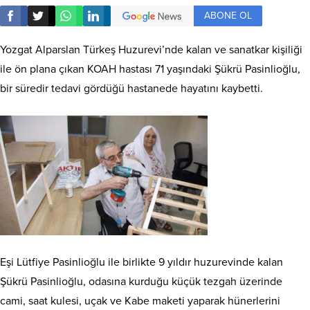
ABONE OL
Yozgat Alparslan Türkeş Huzurevi’nde kalan ve sanatkar kişiliği
ile ön plana çıkan KOAH hastası 71 yaşındaki Şükrü Pasinlioğlu,
bir süredir tedavi gördüğü hastanede hayatını kaybetti.
Eşi Lütfiye Pasinlioğlu ile birlikte 9 yıldır huzurevinde kalan
Şükrü Pasinlioğlu, odasına kurduğu küçük tezgah üzerinde
cami, saat kulesi, uçak ve Kabe maketi yaparak hünerlerini