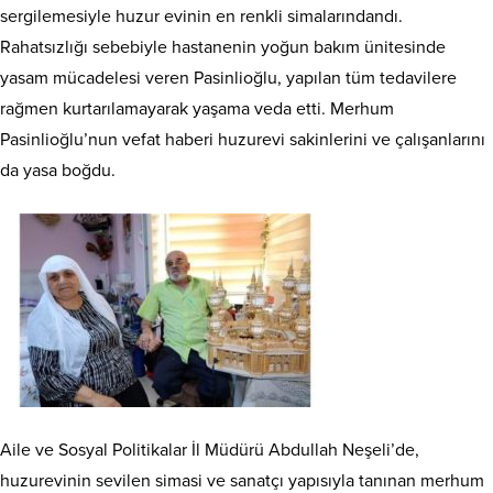
sergilemesiyle huzur evinin en renkli simalarındandı.
Rahatsızlığı sebebiyle hastanenin yoğun bakım ünitesinde
yasam mücadelesi veren Pasinlioğlu, yapılan tüm tedavilere
rağmen kurtarılamayarak yaşama veda etti. Merhum
Pasinlioğlu’nun vefat haberi huzurevi sakinlerini ve çalışanlarını
da yasa boğdu.
Aile ve Sosyal Politikalar İl Müdürü Abdullah Neşeli’de,
huzurevinin sevilen simasi ve sanatçı yapısıyla tanınan merhum