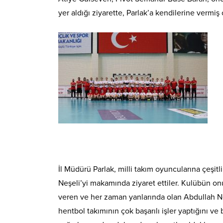
yer aldığı ziyarette, Parlak’a kendilerine vermiş
İl Müdürü Parlak, milli takım oyuncularına çeşi
Neşeli’yi makamında ziyaret ettiler. Kulübün o
veren ve her zaman yanlarında olan Abdullah Neş
hentbol takımının çok başarılı işler yaptığını ve