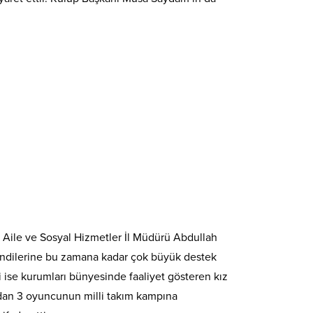
at Aile ve Sosyal Hizmetler İl Müdürü Abdullah
kendilerine bu zamana kadar çok büyük destek
i ise kurumları bünyesinde faaliyet gösteren kız
rından 3 oyuncunun milli takım kampına