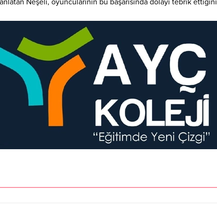
nlatan Neşeli, oyuncularının bu başarısında dolayı tebrik ettiğini 