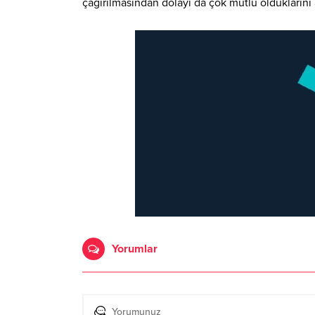
çağırılmasından dolayı da çok mutlu olduklarını a
Yorumlar