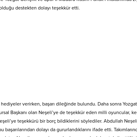
 olduğu destekten dolayı teşekkür etti.
tli hediyeler verirken, başarı dileğinde bulundu. Daha sonra Yozg
nursal Başkanı olan Neşeli’ye de teşekkür eden milli oyuncular, 
eli’ye teşekkürü bir borç bildiklerini söylediler. Abdullah Neşel
 bu başarılarından dolayı da gururlandıklarını ifade etti. Takımla