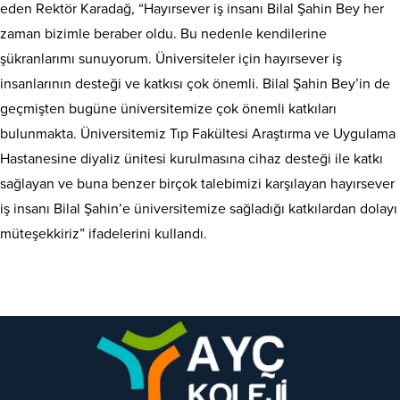
eden Rektör Karadağ, “Hayırsever iş insanı Bilal Şahin Bey her
zaman bizimle beraber oldu. Bu nedenle kendilerine
şükranlarımı sunuyorum. Üniversiteler için hayırsever iş
insanlarının desteği ve katkısı çok önemli. Bilal Şahin Bey’in de
geçmişten bugüne üniversitemize çok önemli katkıları
bulunmakta. Üniversitemiz Tıp Fakültesi Araştırma ve Uygulama
Hastanesine diyaliz ünitesi kurulmasına cihaz desteği ile katkı
sağlayan ve buna benzer birçok talebimizi karşılayan hayırsever
iş insanı Bilal Şahin’e üniversitemize sağladığı katkılardan dolayı
müteşekkiriz” ifadelerini kullandı.