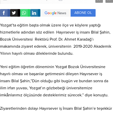
ABONE OL
Yozgat’ta eğitim başta olmak üzere ilçe ve köylere yaptığı
hizmetlerle adından söz edilen Hayırsever iş insanı Bilal Şahin,
Bozok Üniversitesi Rektörü Prof. Dr. Ahmet Karadağ’ı
makamında ziyaret ederek, üniversitenin 2019-2020 Akademik
Yılının hayırlı olması dileklerinde bulundu.
Yeni eğitim öğretim döneminin Yozgat Bozok Üniversitesine
hayırlı olması ve başarılar getirmesini dileyen Hayırsever iş
insanı Bilal Şahin,”Dün olduğu gibi bugün ve bundan sonra da
ilim irfan yuvası, Yozgat’ın gözbebeği üniversitemize
imkânlarımız ölçüsünde desteklerimiz sürecek.” diye konuştu.
Ziyaretlerinden dolayı Hayırsever iş İnsanı Bilal Şahin’e teşekkür