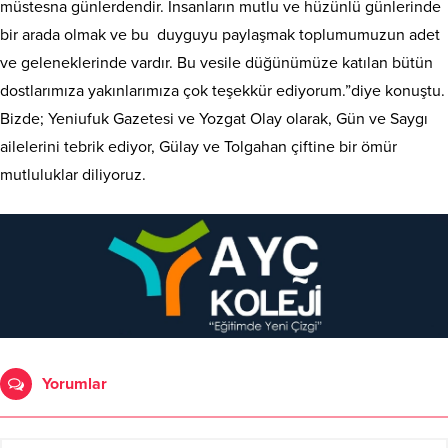
müstesna günlerdendir. İnsanların mutlu ve hüzünlü günlerinde
bir arada olmak ve bu duyguyu paylaşmak toplumumuzun adet
ve geleneklerinde vardır. Bu vesile düğünümüze katılan bütün
dostlarımıza yakınlarımıza çok teşekkür ediyorum.”diye konuştu.
Bizde; Yeniufuk Gazetesi ve Yozgat Olay olarak, Gün ve Saygı
ailelerini tebrik ediyor, Gülay ve Tolgahan çiftine bir ömür
mutluluklar diliyoruz.
Yorumlar