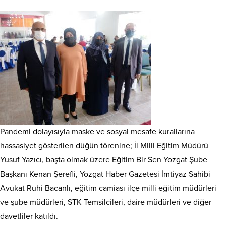
Pandemi dolayısıyla maske ve sosyal mesafe kurallarına
hassasiyet gösterilen düğün törenine; İl Milli Eğitim Müdürü
Yusuf Yazıcı, başta olmak üzere Eğitim Bir Sen Yozgat Şube
Başkanı Kenan Şerefli, Yozgat Haber Gazetesi İmtiyaz Sahibi
Avukat Ruhi Bacanlı, eğitim camiası ilçe milli eğitim müdürleri
ve şube müdürleri, STK Temsilcileri, daire müdürleri ve diğer
davetliler katıldı.