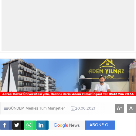
A
A
+
-
GÜNDEM
Merkez
Tüm Manşetler
20.06.2021
ABONE OL