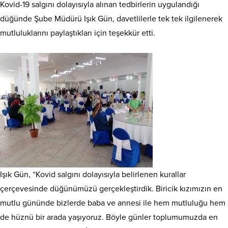
Kovid-19 salgını dolayısıyla alınan tedbirlerin uygulandığı
düğünde Şube Müdürü Işık Gün, davetlilerle tek tek ilgilenerek
mutluluklarını paylaştıkları için teşekkür etti.
Işık Gün, “Kovid salgını dolayısıyla belirlenen kurallar
çerçevesinde düğünümüzü gerçekleştirdik. Biricik kızımızın en
mutlu gününde bizlerde baba ve annesi ile hem mutluluğu hem
de hüznü bir arada yaşıyoruz. Böyle günler toplumumuzda en