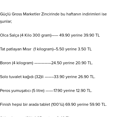
Güçlü Gross Marketler Zincirinde bu haftanın indirimleri ise
şunlar;
Olca Salça (4 Kilo 300 gram)—— 49.90 yerine 39.90 TL
Tat patlayan Mısır (1 kilogram)–5.50 yerine 3.50 TL
Boron (4 kilogram) —————24.50 yerine 20.90 TL.
Solo tuvalet kağıdı (32)li ——–33.90 yerine 26.90 TL.
Peros yumuşatıcı (5 litre) ——-17.90 yerine 12.90 TL.
Finish hepsi bir arada tablet (100’lü) 69.90 yerine 59.90 TL.