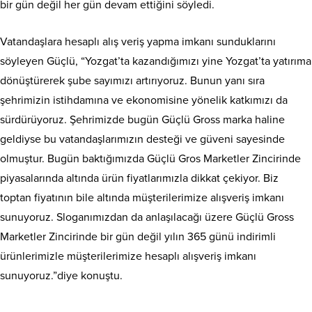
bir gün değil her gün devam ettiğini söyledi.
Vatandaşlara hesaplı alış veriş yapma imkanı sunduklarını
söyleyen Güçlü, “Yozgat’ta kazandığımızı yine Yozgat’ta yatırıma
dönüştürerek şube sayımızı artırıyoruz. Bunun yanı sıra
şehrimizin istihdamına ve ekonomisine yönelik katkımızı da
sürdürüyoruz. Şehrimizde bugün Güçlü Gross marka haline
geldiyse bu vatandaşlarımızın desteği ve güveni sayesinde
olmuştur. Bugün baktığımızda Güçlü Gros Marketler Zincirinde
piyasalarında altında ürün fiyatlarımızla dikkat çekiyor. Biz
toptan fiyatının bile altında müşterilerimize alışveriş imkanı
sunuyoruz. Sloganımızdan da anlaşılacağı üzere Güçlü Gross
Marketler Zincirinde bir gün değil yılın 365 günü indirimli
ürünlerimizle müşterilerimize hesaplı alışveriş imkanı
sunuyoruz.”diye konuştu.