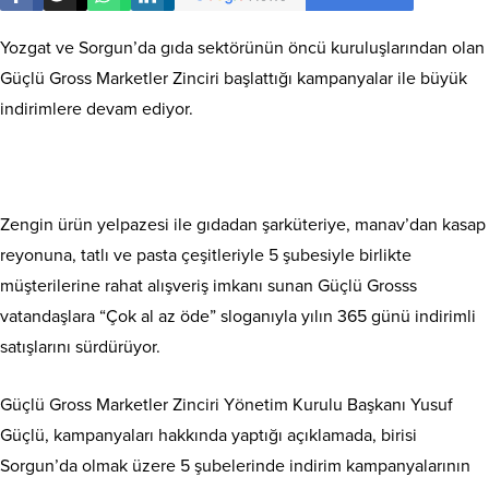
Yozgat ve Sorgun’da gıda sektörünün öncü kuruluşlarından olan
Güçlü Gross Marketler Zinciri başlattığı kampanyalar ile büyük
indirimlere devam ediyor.
Zengin ürün yelpazesi ile gıdadan şarküteriye, manav’dan kasap
reyonuna, tatlı ve pasta çeşitleriyle 5 şubesiyle birlikte
müşterilerine rahat alışveriş imkanı sunan Güçlü Grosss
vatandaşlara “Çok al az öde” sloganıyla yılın 365 günü indirimli
satışlarını sürdürüyor.
Güçlü Gross Marketler Zinciri Yönetim Kurulu Başkanı Yusuf
Güçlü, kampanyaları hakkında yaptığı açıklamada, birisi
Sorgun’da olmak üzere 5 şubelerinde indirim kampanyalarının