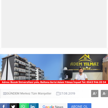
A
A
+
-
GÜNDEM
Merkez
Tüm Manşetler
27.08.2019
ABONE OL