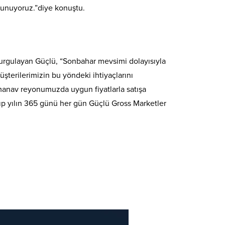
 sunuyoruz.”diye konuştu.
 vurgulayan Güçlü, “Sonbahar mevsimi dolayısıyla
şterilerimizin bu yöndeki ihtiyaçlarını
 manav reyonumuzda uygun fiyatlarla satışa
ayıp yılın 365 günü her gün Güçlü Gross Marketler