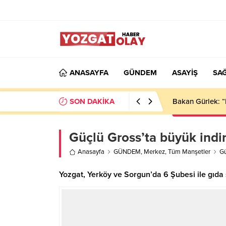
ANASAYFA
GÜNDEM
ASAYİŞ
SAĞ
SON DAKİKA
Bakan Gürlek: “
Güçlü Gross’ta büyük indi
Anasayfa
GÜNDEM
,
Merkez
,
Tüm Manşetler
Gü
Yozgat, Yerköy ve Sorgun’da 6 Şubesi ile gıda