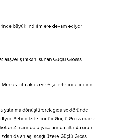
irinde büyük indirimlere devam ediyor.
at alışveriş imkanı sunan Güçlü Grosss
t Merkez olmak üzere 6 şubelerinde indirim
’ta yatırıma dönüştürerek gıda sektöründe
 ediyor. Şehrimizde bugün Güçlü Gross marka
tler Zincirinde piyasalarında altında ürün
ımızdan da anlaşılacağı üzere Güçlü Gross