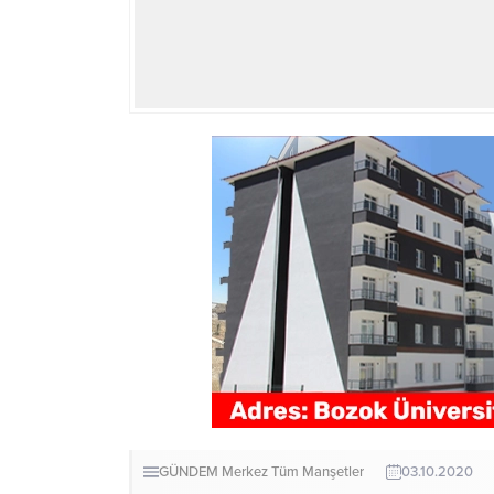
GÜNDEM
Merkez
Tüm Manşetler
03.10.2020