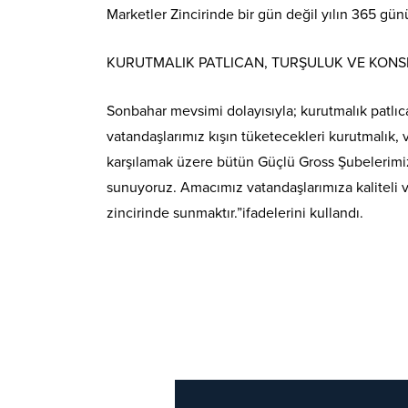
Marketler Zincirinde bir gün değil yılın 365 gün
KURUTMALIK PATLICAN, TURŞULUK VE KONS
Sonbahar mevsimi dolayısıyla; kurutmalık patlıc
vatandaşlarımız kışın tüketecekleri kurutmalık, 
karşılamak üzere bütün Güçlü Gross Şubelerimizd
sunuyoruz. Amacımız vatandaşlarımıza kaliteli ve
zincirinde sunmaktır.”ifadelerini kullandı.