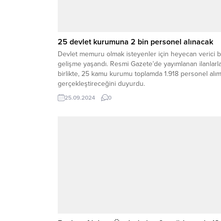
25 devlet kurumuna 2 bin personel alınacak
Devlet memuru olmak isteyenler için heyecan verici b
gelişme yaşandı. Resmi Gazete’de yayımlanan ilanlarl
birlikte, 25 kamu kurumu toplamda 1.918 personel alım
gerçekleştireceğini duyurdu.
25.09.2024
0