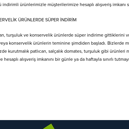
ü indirimli ürünlerimizle müşterilerimize hesaplı alışveriş imkanı
ERVELİK ÜRÜNLERDE SÜPER İNDİRİM
an, turşuluk ve konservelik ürünlerde süper indirime gittiklerini
veya konservelik ürünlerin teminine şimdiden başladı. Bizlerde mü
e kurutmalık patlıcan, salçalık domates, turşuluk gibi ürünleri
 hesaplı alışveriş imkanını bir günle ya da haftayla sınırlı tutm