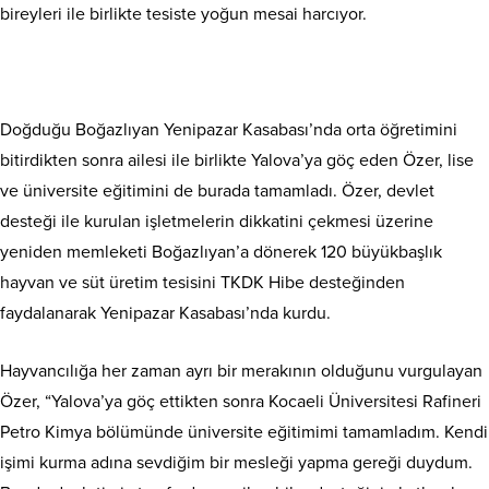
bireyleri ile birlikte tesiste yoğun mesai harcıyor.
Doğduğu Boğazlıyan Yenipazar Kasabası’nda orta öğretimini
bitirdikten sonra ailesi ile birlikte Yalova’ya göç eden Özer, lise
ve üniversite eğitimini de burada tamamladı. Özer, devlet
desteği ile kurulan işletmelerin dikkatini çekmesi üzerine
yeniden memleketi Boğazlıyan’a dönerek 120 büyükbaşlık
hayvan ve süt üretim tesisini TKDK Hibe desteğinden
faydalanarak Yenipazar Kasabası’nda kurdu.
Hayvancılığa her zaman ayrı bir merakının olduğunu vurgulayan
Özer, “Yalova’ya göç ettikten sonra Kocaeli Üniversitesi Rafineri
Petro Kimya bölümünde üniversite eğitimimi tamamladım. Kendi
işimi kurma adına sevdiğim bir mesleği yapma gereği duydum.