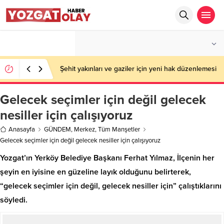
°C
YOZGAT
PARÇALI BULUTLU
Şehit yakınları ve gaziler için yeni hak düzenlemesi
Gelecek seçimler için değil gelecek
nesiller için çalışıyoruz
Anasayfa
GÜNDEM
,
Merkez
,
Tüm Manşetler
Gelecek seçimler için değil gelecek nesiller için çalışıyoruz
Yozgat’ın Yerköy Belediye Başkanı Ferhat Yılmaz, İlçenin her
şeyin en iyisine en güzeline layık olduğunu belirterek,
“gelecek seçimler için değil, gelecek nesiller için” çalıştıklarını
söyledi.