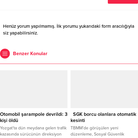
Henüz yorum yapılmamış. İlk yorumu yukarıdaki form aracılığıyla
siz yapabilirsiniz.
Benzer Konular
Otomobil şarampole devrildi: 3
SGK borcu olanlara otomatik
kişi öldü
kesinti
Yozgat’ta dün meydana gelen trafik
TBMM’de görüşülen yeni
kazasında sürücünün direksiyon
düzenleme, Sosyal Güvenlik