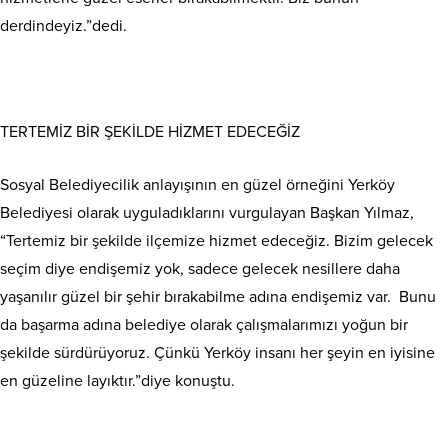
derdindeyiz.”dedi.
TERTEMİZ BİR ŞEKİLDE HİZMET EDECEĞİZ
Sosyal Belediyecilik anlayışının en güzel örneğini Yerköy
Belediyesi olarak uyguladıklarını vurgulayan Başkan Yılmaz,
“Tertemiz bir şekilde ilçemize hizmet edeceğiz. Bizim gelecek
seçim diye endişemiz yok, sadece gelecek nesillere daha
yaşanılır güzel bir şehir bırakabilme adına endişemiz var. Bunu
da başarma adına belediye olarak çalışmalarımızı yoğun bir
şekilde sürdürüyoruz. Çünkü Yerköy insanı her şeyin en iyisine
en güzeline layıktır.”diye konuştu.