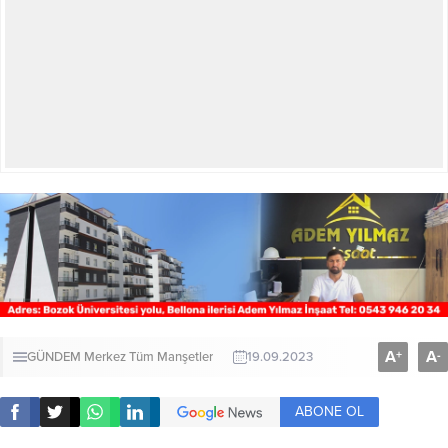
A
A
+
-
GÜNDEM
Merkez
Tüm Manşetler
19.09.2023
ABONE OL