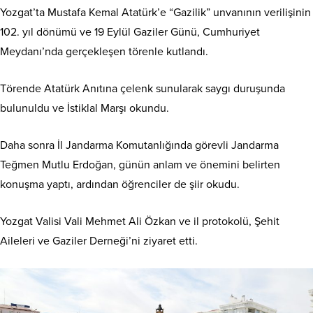
Yozgat’ta Mustafa Kemal Atatürk’e “Gazilik” unvanının verilişinin
102. yıl dönümü ve 19 Eylül Gaziler Günü, Cumhuriyet
Meydanı’nda gerçekleşen törenle kutlandı.
Törende Atatürk Anıtına çelenk sunularak saygı duruşunda
bulunuldu ve İstiklal Marşı okundu.
Daha sonra İl Jandarma Komutanlığında görevli Jandarma
Teğmen Mutlu Erdoğan, günün anlam ve önemini belirten
konuşma yaptı, ardından öğrenciler de şiir okudu.
Yozgat Valisi Vali Mehmet Ali Özkan ve il protokolü, Şehit
Aileleri ve Gaziler Derneği’ni ziyaret etti.