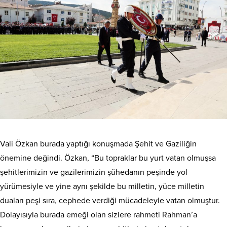
Vali Özkan burada yaptığı konuşmada Şehit ve Gaziliğin
önemine değindi. Özkan, “Bu topraklar bu yurt vatan olmuşsa
şehitlerimizin ve gazilerimizin şühedanın peşinde yol
yürümesiyle ve yine aynı şekilde bu milletin, yüce milletin
duaları peşi sıra, cephede verdiği mücadeleyle vatan olmuştur.
Dolayısıyla burada emeği olan sizlere rahmeti Rahman’a