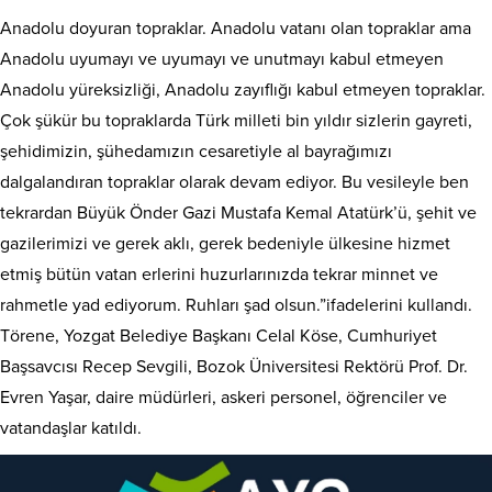
Anadolu doyuran topraklar. Anadolu vatanı olan topraklar ama
Anadolu uyumayı ve uyumayı ve unutmayı kabul etmeyen
Anadolu yüreksizliği, Anadolu zayıflığı kabul etmeyen topraklar.
Çok şükür bu topraklarda Türk milleti bin yıldır sizlerin gayreti,
şehidimizin, şühedamızın cesaretiyle al bayrağımızı
dalgalandıran topraklar olarak devam ediyor. Bu vesileyle ben
tekrardan Büyük Önder Gazi Mustafa Kemal Atatürk’ü, şehit ve
gazilerimizi ve gerek aklı, gerek bedeniyle ülkesine hizmet
etmiş bütün vatan erlerini huzurlarınızda tekrar minnet ve
rahmetle yad ediyorum. Ruhları şad olsun.”ifadelerini kullandı.
Törene, Yozgat Belediye Başkanı Celal Köse, Cumhuriyet
Başsavcısı Recep Sevgili, Bozok Üniversitesi Rektörü Prof. Dr.
Evren Yaşar, daire müdürleri, askeri personel, öğrenciler ve
vatandaşlar katıldı.