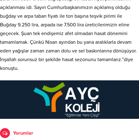
açıklanması idi. Sayın Cumhurbaşkanımızın açıklamış olduğu
buğday ve arpa taban fiyatı ile ton başına teşvik pirimi ile
Buğday 9.250 lira, arpada ise 7.500 lira üreticilerimizin eline
geçecek. Şuan tek endişemiz afet olmadan hasat dönemini
tamamlamak. Çünkü Nisan ayından bu yana aralıklarla devam
eden yağışlar zaman zaman dolu ve sel baskınlarına dönüşüyor.
İnşallah sorunsuz bir şekilde hasat sezonunu tamamlarız.”diye
konuştu.
Yorumlar