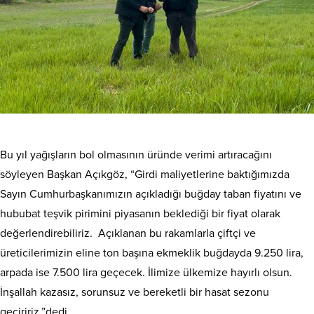
Bu yıl yağışların bol olmasının üründe verimi artıracağını
söyleyen Başkan Açıkgöz, “Girdi maliyetlerine baktığımızda
Sayın Cumhurbaşkanımızın açıkladığı buğday taban fiyatını ve
hububat teşvik pirimini piyasanın beklediği bir fiyat olarak
değerlendirebiliriz. Açıklanan bu rakamlarla çiftçi ve
üreticilerimizin eline ton başına ekmeklik buğdayda 9.250 lira,
arpada ise 7.500 lira geçecek. İlimize ülkemize hayırlı olsun.
İnşallah kazasız, sorunsuz ve bereketli bir hasat sezonu
geçiririz.”dedi.