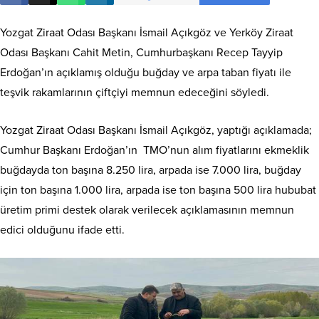
Yozgat Ziraat Odası Başkanı İsmail Açıkgöz ve Yerköy Ziraat
Odası Başkanı Cahit Metin, Cumhurbaşkanı Recep Tayyip
Erdoğan’ın açıklamış olduğu buğday ve arpa taban fiyatı ile
teşvik rakamlarının çiftçiyi memnun edeceğini söyledi.
Yozgat Ziraat Odası Başkanı İsmail Açıkgöz, yaptığı açıklamada;
Cumhur Başkanı Erdoğan’ın TMO’nun alım fiyatlarını ekmeklik
buğdayda ton başına 8.250 lira, arpada ise 7.000 lira, buğday
için ton başına 1.000 lira, arpada ise ton başına 500 lira hububat
üretim primi destek olarak verilecek açıklamasının memnun
edici olduğunu ifade etti.