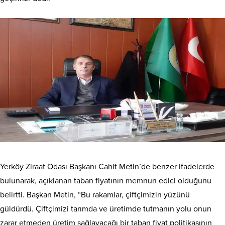
Yerköy Ziraat Odası Başkanı Cahit Metin’de benzer ifadelerde
bulunarak, açıklanan taban fiyatının memnun edici olduğunu
belirtti. Başkan Metin, “Bu rakamlar, çiftçimizin yüzünü
güldürdü. Çiftçimizi tarımda ve üretimde tutmanın yolu onun
zarar etmeden üretim sağlayacağı bir taban fiyat politikasının