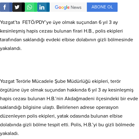
ABONE OL
Yozgat’ta FETÖ/PDY’ye üye olmak suçundan 6 yıl 3 ay
kesinleşmiş hapis cezası bulunan firari H.B., polis ekipleri
tarafından saklandığı evdeki elbise dolabının gizli bölmesinde
yakalandı.
Yozgat Terörle Mücadele Şube Müdürlüğü ekipleri, terör
örgütüne üye olmak suçundan hakkında 6 yıl 3 ay kesinleşmiş
hapis cezası bulunan H.B.’nin Akdağmadeni ilçesindeki bir evde
saklandığı bilgisine ulaştı. Belirlenen adrese operasyon
düzenleyen polis ekipleri, yatak odasında bulunan elbise
dolabında gizli bölme tespit etti. Polis, H.B.’yi bu gizli bölmede
yakaladı.