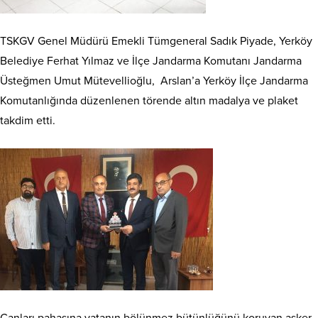
TSKGV Genel Müdürü Emekli Tümgeneral Sadık Piyade, Yerköy
Belediye Ferhat Yılmaz ve İlçe Jandarma Komutanı Jandarma
Üsteğmen Umut Mütevellioğlu, Arslan’a Yerköy İlçe Jandarma
Komutanlığında düzenlenen törende altın madalya ve plaket
takdim etti.