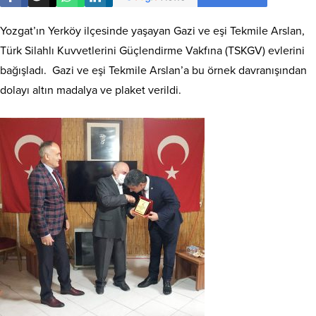
Yozgat’ın Yerköy ilçesinde yaşayan Gazi ve eşi Tekmile Arslan,
Türk Silahlı Kuvvetlerini Güçlendirme Vakfına (TSKGV) evlerini
bağışladı. Gazi ve eşi Tekmile Arslan’a bu örnek davranışından
dolayı altın madalya ve plaket verildi.