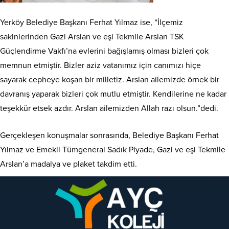
Yerköy Belediye Başkanı Ferhat Yılmaz ise, “İlçemiz
sakinlerinden Gazi Arslan ve eşi Tekmile Arslan TSK
Güçlendirme Vakfı’na evlerini bağışlamış olması bizleri çok
memnun etmiştir. Bizler aziz vatanımız için canımızı hiçe
sayarak cepheye koşan bir milletiz. Arslan ailemizde örnek bir
davranış yaparak bizleri çok mutlu etmiştir. Kendilerine ne kadar
teşekkür etsek azdır. Arslan ailemizden Allah razı olsun.”dedi.
Gerçekleşen konuşmalar sonrasında, Belediye Başkanı Ferhat
Yılmaz ve Emekli Tümgeneral Sadık Piyade, Gazi ve eşi Tekmile
Arslan’a madalya ve plaket takdim etti.