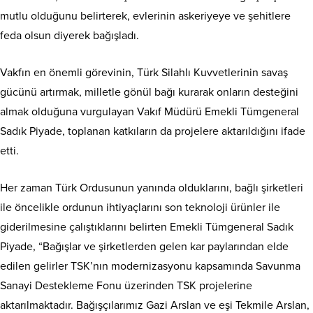
mutlu olduğunu belirterek, evlerinin askeriyeye ve şehitlere
feda olsun diyerek bağışladı.
Vakfın en önemli görevinin, Türk Silahlı Kuvvetlerinin savaş
gücünü artırmak, milletle gönül bağı kurarak onların desteğini
almak olduğuna vurgulayan Vakıf Müdürü Emekli Tümgeneral
Sadık Piyade, toplanan katkıların da projelere aktarıldığını ifade
etti.
Her zaman Türk Ordusunun yanında olduklarını, bağlı şirketleri
ile öncelikle ordunun ihtiyaçlarını son teknoloji ürünler ile
giderilmesine çalıştıklarını belirten Emekli Tümgeneral Sadık
Piyade, “Bağışlar ve şirketlerden gelen kar paylarından elde
edilen gelirler TSK’nın modernizasyonu kapsamında Savunma
Sanayi Destekleme Fonu üzerinden TSK projelerine
aktarılmaktadır. Bağışçılarımız Gazi Arslan ve eşi Tekmile Arslan,