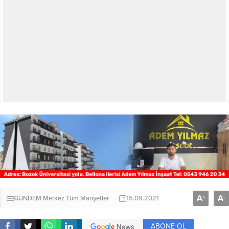
A
A
+
-
GÜNDEM
Merkez
Tüm Manşetler
15.09.2021
ABONE OL