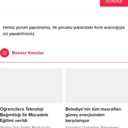
Henüz yorum yapılmamış. İlk yorumu yukarıdaki form aracılığıyla
siz yapabilirsiniz.
Benzer Konular
Öğrencilere Teknoloji
Belediye’nin tüm masrafları
Bağımlılığı İle Mücadele
güneş enerjisinden
Eğitimi verildi
karşılanıyor
Yerköy İlçe Sağlık Müdürlüğü,
Yozgat’ın Doğanket Belediyesi