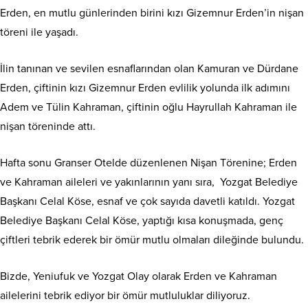
Erden, en mutlu günlerinden birini kızı Gizemnur Erden’in nişan
töreni ile yaşadı.
İlin tanınan ve sevilen esnaflarından olan Kamuran ve Dürdane
Erden, çiftinin kızı Gizemnur Erden evlilik yolunda ilk adımını
Adem ve Tülin Kahraman, çiftinin oğlu Hayrullah Kahraman ile
nişan töreninde attı.
Hafta sonu Granser Otelde düzenlenen Nişan Törenine; Erden
ve Kahraman aileleri ve yakınlarının yanı sıra, Yozgat Belediye
Başkanı Celal Köse, esnaf ve çok sayıda davetli katıldı. Yozgat
Belediye Başkanı Celal Köse, yaptığı kısa konuşmada, genç
çiftleri tebrik ederek bir ömür mutlu olmaları dileğinde bulundu.
Bizde, Yeniufuk ve Yozgat Olay olarak Erden ve Kahraman
ailelerini tebrik ediyor bir ömür mutluluklar diliyoruz.