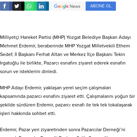
ABONE OL
Milliyetçi Hareket Partisi (MHP) Yozgat Belediye Başkan Adayı
Mehmet Erdemir, beraberinde MHP Yozgat Milletvekili Ethem
Sedef, İl Başkanı Ferhat Altan ve Merkez İlçe Başkanı Tekin
Irgatoğlu ile birlikte, Pazarcı esnafını ziyaret ederek esnafın
sorun ve isteklerini dinledi.
MHP Adayı Erdemir, yaklaşan yerel seçim çalışmaları
kapsamında pazarcı esnafını ziyaret etti. Çalışmalarını yoğun bir
şekilde sürdüren Erdemir, pazarcı esnafı ile tek tek tokalaşarak
işleri hakkında sohbet etti.
Erdemir, Pazar yeri ziyaretinden sonra Pazarcılar Derneği’ni