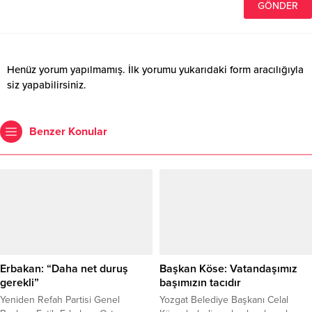
Henüz yorum yapılmamış. İlk yorumu yukarıdaki form aracılığıyla
siz yapabilirsiniz.
Benzer Konular
Erbakan: “Daha net duruş
Başkan Köse: Vatandaşımız
gerekli”
başımızın tacıdır
Yeniden Refah Partisi Genel
Yozgat Belediye Başkanı Celal