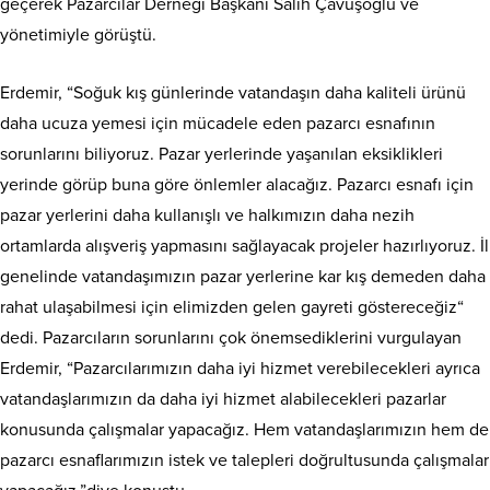
geçerek Pazarcılar Derneği Başkanı Salih Çavuşoğlu ve
yönetimiyle görüştü.
Erdemir, “Soğuk kış günlerinde vatandaşın daha kaliteli ürünü
daha ucuza yemesi için mücadele eden pazarcı esnafının
sorunlarını biliyoruz. Pazar yerlerinde yaşanılan eksiklikleri
yerinde görüp buna göre önlemler alacağız. Pazarcı esnafı için
pazar yerlerini daha kullanışlı ve halkımızın daha nezih
ortamlarda alışveriş yapmasını sağlayacak projeler hazırlıyoruz. İl
genelinde vatandaşımızın pazar yerlerine kar kış demeden daha
rahat ulaşabilmesi için elimizden gelen gayreti göstereceğiz“
dedi. Pazarcıların sorunlarını çok önemsediklerini vurgulayan
Erdemir, “Pazarcılarımızın daha iyi hizmet verebilecekleri ayrıca
vatandaşlarımızın da daha iyi hizmet alabilecekleri pazarlar
konusunda çalışmalar yapacağız. Hem vatandaşlarımızın hem de
pazarcı esnaflarımızın istek ve talepleri doğrultusunda çalışmalar