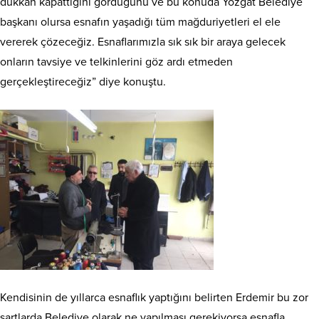
dükkan kapattığını gördüğünü ve bu konuda Yozgat Belediye
başkanı olursa esnafın yaşadığı tüm mağduriyetleri el ele
vererek çözeceğiz. Esnaflarımızla sık sık bir araya gelecek
onların tavsiye ve telkinlerini göz ardı etmeden
gerçekleştireceğiz” diye konuştu.
Kendisinin de yıllarca esnaflık yaptığını belirten Erdemir bu zor
şartlarda Belediye olarak ne yapılması gerekiyorsa esnafla