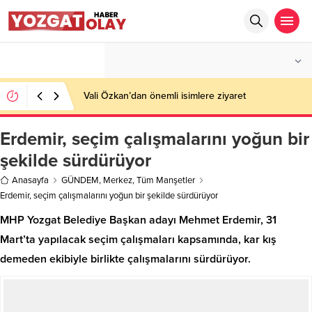
°C
YOZGAT
AZ BULUTLU
Vali Özkan’dan önemli isimlere ziyaret
Erdemir, seçim çalışmalarını yoğun bir
şekilde sürdürüyor
Anasayfa
GÜNDEM
,
Merkez
,
Tüm Manşetler
Erdemir, seçim çalışmalarını yoğun bir şekilde sürdürüyor
MHP Yozgat Belediye Başkan adayı Mehmet Erdemir, 31
Mart’ta yapılacak seçim çalışmaları kapsamında, kar kış
demeden ekibiyle birlikte çalışmalarını sürdürüyor.