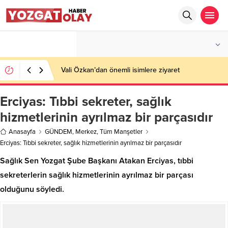
°C
YOZGAT
AZ BULUTLU
Vali Özkan’dan önemli isimlere ziyaret
Erciyas: Tıbbi sekreter, sağlık
hizmetlerinin ayrılmaz bir parçasıdır
Anasayfa
GÜNDEM
,
Merkez
,
Tüm Manşetler
Erciyas: Tıbbi sekreter, sağlık hizmetlerinin ayrılmaz bir parçasıdır
Sağlık Sen Yozgat Şube Başkanı Atakan Erciyas, tıbbi
sekreterlerin sağlık hizmetlerinin ayrılmaz bir parçası
olduğunu söyledi.