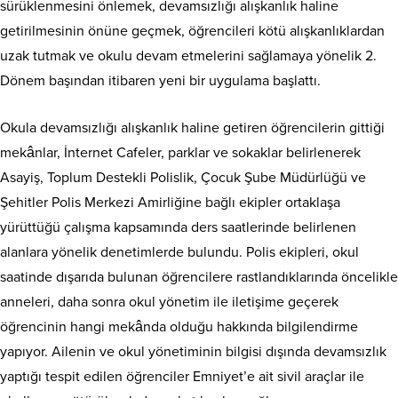
sürüklenmesini önlemek, devamsızlığı alışkanlık haline
getirilmesinin önüne geçmek, öğrencileri kötü alışkanlıklardan
uzak tutmak ve okulu devam etmelerini sağlamaya yönelik 2.
Dönem başından itibaren yeni bir uygulama başlattı.
Okula devamsızlığı alışkanlık haline getiren öğrencilerin gittiği
mekânlar, İnternet Cafeler, parklar ve sokaklar belirlenerek
Asayiş, Toplum Destekli Polislik, Çocuk Şube Müdürlüğü ve
Şehitler Polis Merkezi Amirliğine bağlı ekipler ortaklaşa
yürüttüğü çalışma kapsamında ders saatlerinde belirlenen
alanlara yönelik denetimlerde bulundu. Polis ekipleri, okul
saatinde dışarıda bulunan öğrencilere rastlandıklarında öncelikle
anneleri, daha sonra okul yönetim ile iletişime geçerek
öğrencinin hangi mekânda olduğu hakkında bilgilendirme
yapıyor. Ailenin ve okul yönetiminin bilgisi dışında devamsızlık
yaptığı tespit edilen öğrenciler Emniyet’e ait sivil araçlar ile