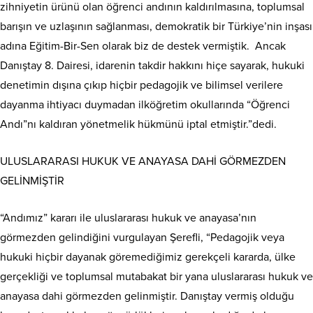
zihniyetin ürünü olan öğrenci andının kaldırılmasına, toplumsal
barışın ve uzlaşının sağlanması, demokratik bir Türkiye’nin inşası
adına Eğitim-Bir-Sen olarak biz de destek vermiştik. Ancak
Danıştay 8. Dairesi, idarenin takdir hakkını hiçe sayarak, hukuki
denetimin dışına çıkıp hiçbir pedagojik ve bilimsel verilere
dayanma ihtiyacı duymadan ilköğretim okullarında “Öğrenci
Andı”nı kaldıran yönetmelik hükmünü iptal etmiştir.”dedi.
ULUSLARARASI HUKUK VE ANAYASA DAHİ GÖRMEZDEN
GELİNMİŞTİR
“Andımız” kararı ile uluslararası hukuk ve anayasa’nın
görmezden gelindiğini vurgulayan Şerefli, “Pedagojik veya
hukuki hiçbir dayanak göremediğimiz gerekçeli kararda, ülke
gerçekliği ve toplumsal mutabakat bir yana uluslararası hukuk ve
anayasa dahi görmezden gelinmiştir. Danıştay vermiş olduğu