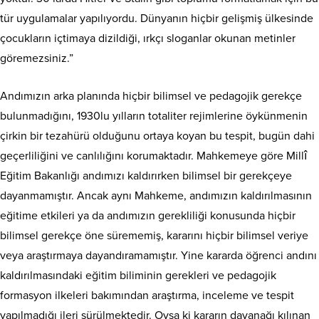
tür uygulamalar yapılıyordu. Dünyanın hiçbir gelişmiş ülkesinde
çocukların içtimaya dizildiği, ırkçı sloganlar okunan metinler
göremezsiniz.”
Andımızın arka planında hiçbir bilimsel ve pedagojik gerekçe
bulunmadığını, 1930lu yılların totaliter rejimlerine öykünmenin
çirkin bir tezahürü olduğunu ortaya koyan bu tespit, bugün dahi
geçerliliğini ve canlılığını korumaktadır. Mahkemeye göre Millî
Eğitim Bakanlığı andımızı kaldırırken bilimsel bir gerekçeye
dayanmamıştır. Ancak aynı Mahkeme, andımızın kaldırılmasının
eğitime etkileri ya da andımızın gerekliliği konusunda hiçbir
bilimsel gerekçe öne sürememiş, kararını hiçbir bilimsel veriye
veya araştırmaya dayandıramamıştır. Yine kararda öğrenci andını
kaldırılmasındaki eğitim biliminin gerekleri ve pedagojik
formasyon ilkeleri bakımından araştırma, inceleme ve tespit
yapılmadığı ileri sürülmektedir. Oysa ki kararın dayanağı kılınan