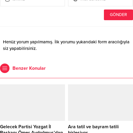
Henüz yorum yapılmamış. İlk yorumu yukarıdaki form aracılığıyla
siz yapabilirsiniz.
Benzer Konular
Gelecek Partisi Yozgat İl
Ara tatil ve bayram tatili
Başkanı Ömer Aydoğmuş’dan
birleşiyor