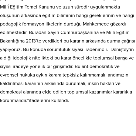
Millî Eğitim Temel Kanunu ve uzun süredir uygulanmakta
oluşunun arkasında eğitim biliminin hangi gereklerinin ve hangi
pedagojik formasyon ilkelerin durduğu Mahkemece gözardı
edilmektedir. Buradan Sayın Cumhurbaşkanına ve Milli Eğitim
Bakanlığına 2013’te verdikleri bu kararın arkasında durma çağrısı
yapıyoruz. Bu konuda sorumluluk siyasi iradenindir. Danıştay’ın
aldığı ideolojik nitelikteki bu karar öncelikle toplumsal barışa ve
siyasi iradeye yönelik bir girişimdir. Bu antidemokratik ve
evrensel hukuka aykırı karara tepkisiz kalınmamalı, andımızın
kaldırılması kararının arkasında durulmalı, insan hakları ve
demokrasi alanında elde edilen toplumsal kazanımlar kararlıkla
korunmalıdır.”ifadelerini kullandı.