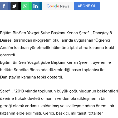
ABONE OL
Eğitim Bir-Sen Yozgat Şube Başkanı Kenan Şerefli, Danıştay 8.
Dairesi tarafından ilköğretim okullarında uygulanan ‘Öğrenci
Andı’nı kaldıran yönetmelik hükmünü iptal etme kararına tepki
gösterdi.
Eğitim Bir-Sen Yozgat Şube Başkanı Kenan Şerefli, üyeleri ile
birlikte Sendika Binasında düzenlediği basın toplantısı ile
Danıştay’ın kararına tepki gösterdi.
Şerefli, “2013 yılında toplumun büyük çoğunluğunun beklentileri
üzerine hukuk devleti olmanın ve demokratikleşmenin bir
gereği olarak andımız kaldırılmış ve sivilleşme adına önemli bir
kazanım elde edilmişti. Gerici, baskıcı, militarist, totaliter