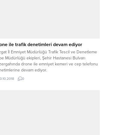
one ile trafik denetimleri devam ediyor
gat İl Emniyet Müdürlüğü Trafik Tescil ve Denetleme
e Müdürlüğü ekipleri, Şehir Hastanesi Bulvarı
zergahında drone ile emniyet kemeri ve cep telefonu
netimlerine devam ediyor.
10.10.2018
0