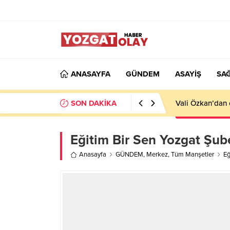
ANASAYFA
GÜNDEM
ASAYİŞ
SAĞ
SON DAKİKA
Vali Özkan’dan 
Eğitim Bir Sen Yozgat Şub
Anasayfa
GÜNDEM
,
Merkez
,
Tüm Manşetler
Eğ