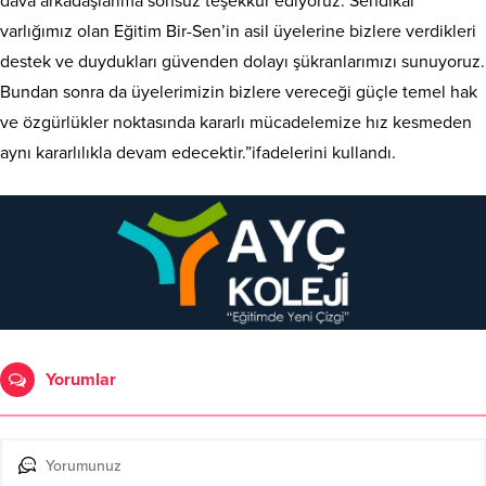
dava arkadaşlarıma sonsuz teşekkür ediyoruz. Sendikal
varlığımız olan Eğitim Bir-Sen’in asil üyelerine bizlere verdikleri
destek ve duydukları güvenden dolayı şükranlarımızı sunuyoruz.
Bundan sonra da üyelerimizin bizlere vereceği güçle temel hak
ve özgürlükler noktasında kararlı mücadelemize hız kesmeden
aynı kararlılıkla devam edecektir.”ifadelerini kullandı.
Yorumlar