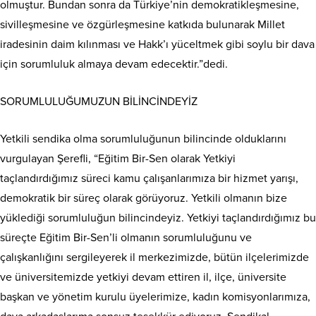
olmuştur. Bundan sonra da Türkiye’nin demokratikleşmesine,
sivilleşmesine ve özgürleşmesine katkıda bulunarak Millet
iradesinin daim kılınması ve Hakk’ı yüceltmek gibi soylu bir dava
için sorumluluk almaya devam edecektir.”dedi.
SORUMLULUĞUMUZUN BİLİNCİNDEYİZ
Yetkili sendika olma sorumluluğunun bilincinde olduklarını
vurgulayan Şerefli, “Eğitim Bir-Sen olarak Yetkiyi
taçlandırdığımız süreci kamu çalışanlarımıza bir hizmet yarışı,
demokratik bir süreç olarak görüyoruz. Yetkili olmanın bize
yüklediği sorumluluğun bilincindeyiz. Yetkiyi taçlandırdığımız bu
süreçte Eğitim Bir-Sen’li olmanın sorumluluğunu ve
çalışkanlığını sergileyerek il merkezimizde, bütün ilçelerimizde
ve üniversitemizde yetkiyi devam ettiren il, ilçe, üniversite
başkan ve yönetim kurulu üyelerimize, kadın komisyonlarımıza,