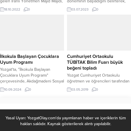
gelen İranlı Yönetmen Majid Majidi,
döneminin başladığını belirterek,
sinemanın ekonomiden
dane kaybına karşı çiftçilere
18.10.2022
0
03.07.2023
0
etkilendiğini belirterek
uyarılarda bulundu.
televizyonlarda dizilerin daha fazla
öne çıktığını söyledi.
İlkokula Başlayan Çocuklara
Cumhuriyet Ortaokulu
Uyum Programı
TÜBİTAK Bilim Fuarı büyük
beğeni topladı
Yozgat'ta, "İlkokula Başlayan
Çocuklara Uyum Programı"
Yozgat Cumhuriyet Ortaokulu
çerçevesinde, Akdağmadeni Sosyal
öğretmen ve öğrencileri tarafından
Hizmet Merkezi tarafından Yusuf
düzenlenen TUBİTAK 4006 Bilim
10.09.2024
0
03.05.2019
0
Ziya İlköğretim Okulu'nda bir
Fuarı büyük beğeni topladı.
etkinlik düzenlend
Yasal Uyarı: YozgatOlay.com'da yayımlanan haber ve içeriklerin tüm
hakları saklıdır. Kaynak gösterilerek alıntı yapılabilir.