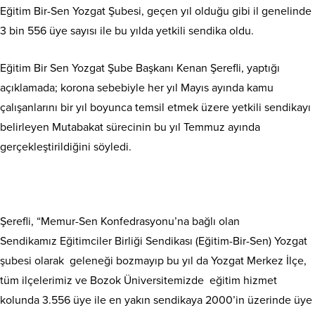
Eğitim Bir-Sen Yozgat Şubesi, geçen yıl olduğu gibi il genelinde
3 bin 556 üye sayısı ile bu yılda yetkili sendika oldu.
Eğitim Bir Sen Yozgat Şube Başkanı Kenan Şerefli, yaptığı
açıklamada; korona sebebiyle her yıl Mayıs ayında kamu
çalışanlarını bir yıl boyunca temsil etmek üzere yetkili sendikayı
belirleyen Mutabakat sürecinin bu yıl Temmuz ayında
gerçekleştirildiğini söyledi.
Şerefli, “Memur-Sen Konfedrasyonu’na bağlı olan
Sendikamız Eğitimciler Birliği Sendikası (Eğitim-Bir-Sen) Yozgat
şubesi olarak geleneği bozmayıp bu yıl da Yozgat Merkez İlçe,
tüm ilçelerimiz ve Bozok Üniversitemizde eğitim hizmet
kolunda 3.556 üye ile en yakın sendikaya 2000’in üzerinde üye