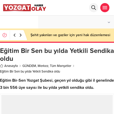
°C
YOZGAT
PARÇALI BULUTLU
Şehit yakınları ve gaziler için yeni hak düzenlemesi
Eğitim Bir Sen bu yılda Yetkili Sendika
oldu
Anasayfa
GÜNDEM
,
Merkez
,
Tüm Manşetler
Eğitim Bir Sen bu yılda Yetkili Sendika oldu
Eğitim Bir-Sen Yozgat Şubesi, geçen yıl olduğu gibi il genelinde
3 bin 556 üye sayısı ile bu yılda yetkili sendika oldu.