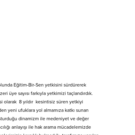
olunda Eğitim-Bir-Sen yetkisini sürdürerek
 üye sayısı farkıyla yetkimizi taçlandırdık.
olarak 8 yıldır kesintisiz süren yetkiyi
veden yeni ufuklara yol almamıza katkı sunan
oluşturduğu dinamizm ile medeniyet ve değer
cılığı anlayışı ile hak arama mücadelemizde