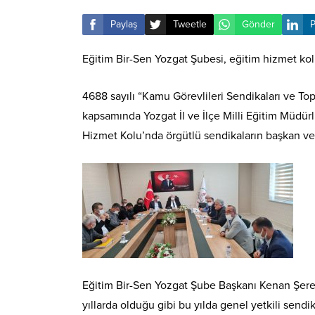
Paylaş
Tweetle
Gönder
P
Eğitim Bir-Sen Yozgat Şubesi, eğitim hizmet kolun
4688 sayılı “Kamu Görevlileri Sendikaları ve To
kapsamında Yozgat İl ve İlçe Milli Eğitim Müdür
Hizmet Kolu’nda örgütlü sendikaların başkan ve y
Eğitim Bir-Sen Yozgat Şube Başkanı Kenan Şeref
yıllarda olduğu gibi bu yılda genel yetkili sendik