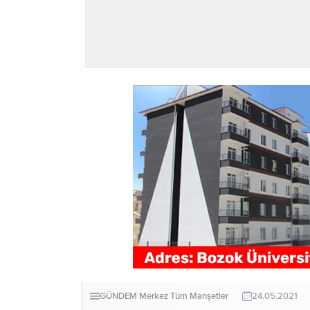
GÜNDEM
Merkez
Tüm Manşetler
24.05.2021