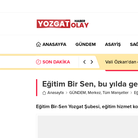
ANASAYFA
GÜNDEM
ASAYİŞ
SAĞ
SON DAKİKA
Vali Özkan’dan 
Eğitim Bir Sen, bu yılda g
Anasayfa
GÜNDEM
,
Merkez
,
Tüm Manşetler
Eğ
Eğitim Bir-Sen Yozgat Şubesi, eğitim hizmet kolu