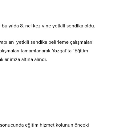
 bu yılda 8. nci kez yine yetkili sendika oldu.
apılan yetkili sendika belirleme çalışmaları
çalışmaları tamamlanarak Yozgat’ta “Eğitim
lar imza altına alındı.
le sonucunda eğitim hizmet kolunun önceki