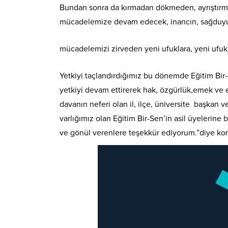
Bundan sonra da kırmadan dökmeden, ayrıştırma
mücadelemize devam edecek, inancın, sağduyunu
mücadelemizi zirveden yeni ufuklara, yeni ufuk
Yetkiyi taçlandırdığımız bu dönemde Eğitim Bir-
yetkiyi devam ettirerek hak, özgürlük,emek ve 
davanın neferi olan il, ilçe, üniversite başkan
varlığımız olan Eğitim Bir-Sen’in asil üyeleri
ve gönül verenlere teşekkür ediyorum.”diye ko