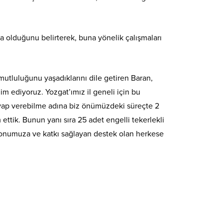
 olduğunu belirterek, buna yönelik çalışmaları
mutluluğunu yaşadıklarını dile getiren Baran,
im ediyoruz. Yozgat’ımız il geneli için bu
cevap verebilme adına biz önümüzdeki süreçte 2
ttik. Bunun yanı sıra 25 adet engelli tekerlekli
syonumuza ve katkı sağlayan destek olan herkese