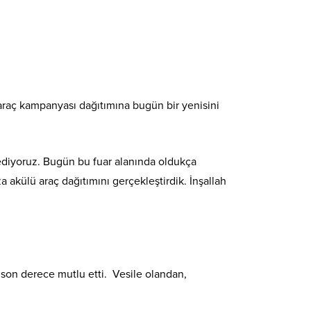
araç kampanyası dağıtımına bugün bir yenisini
ediyoruz. Bugün bu fuar alanında oldukça
 akülü araç dağıtımını gerçekleştirdik. İnşallah
 son derece mutlu etti. Vesile olandan,