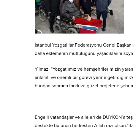
İstanbul Yozgatlılar Federasyonu Genel Başkanı
daha eklemenin mutluluğunu yaşadıklarını söyl
Yılmaz, “Yozgat’ımız ve hemşehrilerimizin yara
anlamlı ve önemli bir görevi yerine getirdiğimiz
bundan sonrada farklı ve güzel projelerle şehr
Engelli vatandaşlar ve aileleri de DUYKON’a teş
destekte bulunan herkesten Allah razı olsun.”ifa