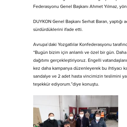
Federasyonu Genel Başkanı Ahmet Yılmaz, yönetim
DUYKON Genel Başkanı Serhat Baran, yaptığı açı
sürdürdüklerini ifade etti.
Avrupa’daki Yozgatlılar Konfederasyonu tarafınd
“Bugün bizim için anlamlı ve özel bir gün. Daha 
dağıtımı gerçekleştiriyoruz. Engelli vatandaşl
kez daha kampanya düzenleyerek bu ihtiyacı karş
sandalye ve 2 adet hasta vincimizin teslimini y
teşekkür ediyorum.”diye konuştu.