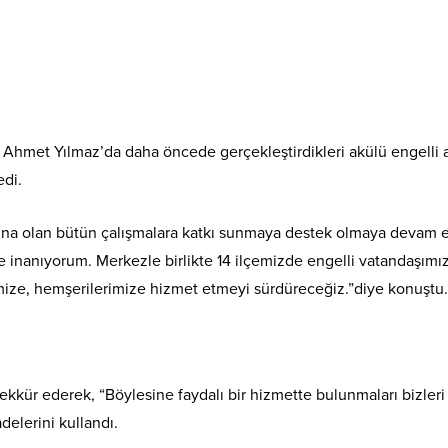
 Ahmet Yılmaz’da daha öncede gerçekleştirdikleri akülü engelli 
edi.
rına olan bütün çalışmalara katkı sunmaya destek olmaya devam 
e inanıyorum. Merkezle birlikte 14 ilçemizde engelli vatandaşımıza
imize, hemşerilerimize hizmet etmeyi sürdüreceğiz.”diye konuştu.
ekkür ederek, “Böylesine faydalı bir hizmette bulunmaları bizleri
delerini kullandı.