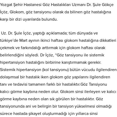
Yozgat Şehir Hastanesi Göz Hastalıkları Uzmanı Dr. Şule Gökçe
İçöz, Glokom, göz tansiyonu olarak da bilinen göz hastalığına
karşı bir dizi uyarılarda bulundu.
Uz. Dr. Şule İçöz, yaptığı açıklamada; tüm dünyada ve
türkiye’de Mart ayının ikinci haftası glokom hastalığına dikkatleri
çekmek ve farkındalığı arttırmak için glokom haftası olarak
belirlendiğini söyledi. Dr İçöz, “Göz tansiyonu ile sistemik
hipertansiyon hastalığını birbirine karıştırmamak gerekir.
Sistemik hipertansiyon (kol tansiyonu) bütün vücudu ilgilendiren
dolaşımsal bir hastalık iken glokom göz yapılarını ilgilendiren
tanı ve tedavisi tamamen farklı bir hastalıktır.Göz Tansiyonu
kalıcı görme kaybına neden olur. Glokom sinsi ilerleyen ve kalıcı
görme kaybına neden olan sık görülen bir hastalıktır. Göz
tansiyonunda ani ve belirgin bir tansiyon yükselmesi olmadığı
sürece hastada şikayet oluşturmadığı için yıllarca sinsi