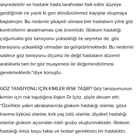
seyredebilir ve hastalık hasta tarafından fark edilir düzeye
geldiğinde ne yazık ki geri döndürülemez kayıplar oluşmaya
başlamıştır. Bu nedenle şikayeti olmasa bile hastaların yıllık göz
kontrollerini aksatmaması çok önemlidir. Glokom hastalığı
çoğunlukla göz tansiyonu yüksekliği ile seyretse de, göz
tansiyonu yüksekliği olmadan da gelişebilmektedir. Bu nedenle
sadece göz tansiyonu ölçümü ile değil hastaların düzenli
aralıklarla tam bir göz muayenesi ile değerlendirilmesi
gerekmektedir.”diye konuştu.
GÖZ TANSİYONU İÇİN KİMLER RİSK TAŞIR? Göz tansiyonunun
kimler için risk taşıdığına ilişkin Dr İçöz, şöyle devam etti:
“Özellikle yakın akrabalarında glokom hastalığı olanlar, göze
travma öyküsü olanlar, kırk yaş üstü olanlar, diyabet hastalığı
olanlar glokom açısından riskli grubu oluşturmaktadır. Glokom
hastalığı ömür boyu takip ve tedavi gerektiren bir hastalıktır.