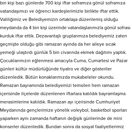
bin kişi bazı günlerde 700 kişi iftar soframıza gönül soframıza
vatandaşımızı ve öğrenci kardeşlerimizle birlikte iftar ettik.
Valiliğimiz ve Belediyemizin ortaklaşa düzenlemiş olduğu
meydanda da 4 bin kişi üzerinde vatandaşlarımızla gönül sofrası
kurduk iftar ettik. Dezavantajlı gruplarımıza belediyemiz zaten
geçmişte olduğu gibi ramazan ayında da her aileye sıcak
yemeği ulaştırdı günlük 5 bin civarında ekmek dağıtımı yaptık.
Çocuklarımızın eğlenmesi amacıyla Cuma, Cumartesi ve Pazar
günleri kültür müdürlüğünde tiyatro ve diğer gösteriler
düzenledik. Bütün konaklarımızda mukabeleler okundu.
Ramazan bayramında belediyemizi temsilen hem ramazan
içerisinde ilçelerde düzenlenen iftarlara katıldık bayramlaşma
merasimlerine katıldık. Ramazan ayı içerisinde Cumhuriyet
Meydanında gençlerimize yönelik voleybol, basketbol sporları
yaparken aynı zamanda haftanın değişik günlerinde de mini
konserler düzenledik. Bundan sonra da sosyal faaliyetlerimiz