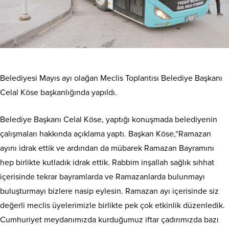
Belediyesi Mayıs ayı olağan Meclis Toplantısı Belediye Başkanı
Celal Köse başkanlığında yapıldı.
Belediye Başkanı Celal Köse, yaptığı konuşmada belediyenin
çalışmaları hakkında açıklama yaptı. Başkan Köse,“Ramazan
ayını idrak ettik ve ardından da mübarek Ramazan Bayramını
hep birlikte kutladık idrak ettik. Rabbim inşallah sağlık sıhhat
içerisinde tekrar bayramlarda ve Ramazanlarda bulunmayı
buluşturmayı bizlere nasip eylesin. Ramazan ayı içerisinde siz
değerli meclis üyelerimizle birlikte pek çok etkinlik düzenledik.
Cumhuriyet meydanımızda kurduğumuz iftar çadırımızda bazı