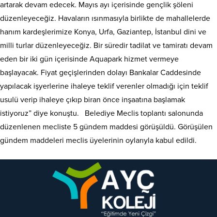
artarak devam edecek. Mayıs ayı içerisinde gençlik şöleni
düzenleyeceğiz. Havaların ısınmasıyla birlikte de mahallelerde
hanım kardeşlerimize Konya, Urfa, Gaziantep, İstanbul dini ve
milli turlar düzenleyeceğiz. Bir süredir tadilat ve tamiratı devam
eden bir iki gün içerisinde Aquapark hizmet vermeye
başlayacak. Fiyat geçişlerinden dolayı Bankalar Caddesinde
yapılacak işyerlerine ihaleye teklif verenler olmadığı için teklif
usulü verip ihaleye çıkıp biran önce inşaatına başlamak
istiyoruz” diye konuştu. Belediye Meclis toplantı salonunda
düzenlenen mecliste 5 gündem maddesi görüşüldü. Görüşülen
gündem maddeleri meclis üyelerinin oylarıyla kabul edildi.