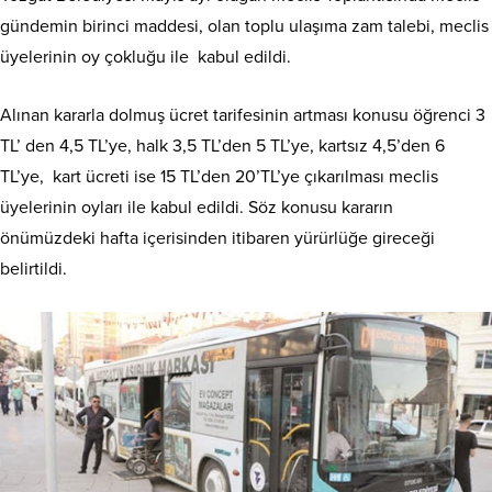
gündemin birinci maddesi, olan toplu ulaşıma zam talebi, meclis
üyelerinin oy çokluğu ile kabul edildi.
Alınan kararla dolmuş ücret tarifesinin artması konusu öğrenci 3
TL’ den 4,5 TL’ye, halk 3,5 TL’den 5 TL’ye, kartsız 4,5’den 6
TL’ye, kart ücreti ise 15 TL’den 20’TL’ye çıkarılması meclis
üyelerinin oyları ile kabul edildi. Söz konusu kararın
önümüzdeki hafta içerisinden itibaren yürürlüğe gireceği
belirtildi.