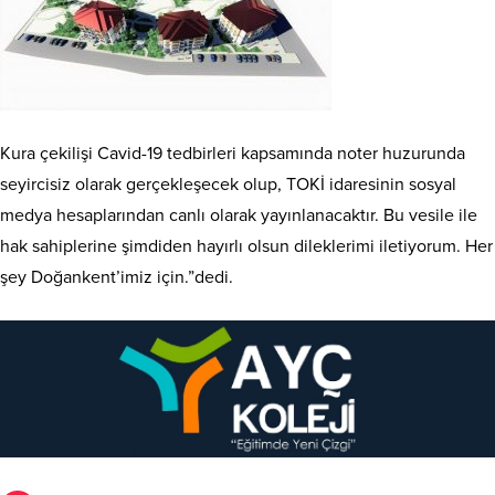
Kura çekilişi Cavid-19 tedbirleri kapsamında noter huzurunda
seyircisiz olarak gerçekleşecek olup, TOKİ idaresinin sosyal
medya hesaplarından canlı olarak yayınlanacaktır. Bu vesile ile
hak sahiplerine şimdiden hayırlı olsun dileklerimi iletiyorum. Her
şey Doğankent’imiz için.”dedi.