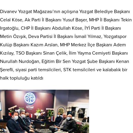
Divanev Yozgat Mağazası’nın açılışına Yozgat Belediye Başkanı
Celal Köse, Ak Parti İl Başkanı Yusuf Başer, MHP İl Başkanı Tekin
Irgatoğlu, CHP İl Başkanı Abdullah Köse, İYİ Parti İl Başkanı
Metin Özışık, Deva Partisi İl Başkanı İsmail Yılmaz, Yozgatspor
Kulüp Başkanı Kazım Arslan, MHP Merkez İlçe Başkanı Adem
Kızılay, TSO Başkanı Sinan Çelik, İlim Yayma Cemiyeti Başkanı
Nurullah Nurdoğan, Eğitim Bir Sen Yozgat Şube Başkanı Kenan
Şerefli, siyasi parti temsilcileri, STK temsilcileri ve kalabalık bir
halk topluluğu katıldı