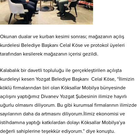
Okunan dualar ve kurban kesimi sonrası; mağazanın açılış
kurdelesi Belediye Başkanı Celal Köse ve protokol üyeleri
tarafından kesilerek mağazanın içerisi gezildi.
Kalabalık bir davetli topluluğu ile gerçekleştirilen açılışta
kurdeleyi kesen Yozgat Belediye Başkanı Celal Köse, “İlimizin
köklü firmalarından biri olan Köksallar Mobilya bünyesinde
açılışını yaptığımız Divanev Yozgat Şubesinin ilimize hayırlı
uğurlu olmasını diliyorum. Bu gibi kurumsal firmalarının ilimizde
sayılarının daha da artmasını diliyorum.İlimiz ekonomisi ve
istihdamına yaptığı katkılardan dolayı Köksallar Mobilya’ya
değerli sahiplerine teşekkür ediyorum.” diye konuştu.