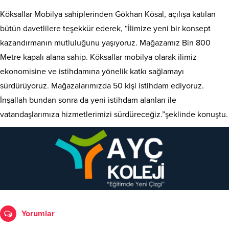
Köksallar Mobilya sahiplerinden Gökhan Kösal, açılışa katılan
bütün davetlilere teşekkür ederek, “İlimize yeni bir konsept
kazandırmanın mutluluğunu yaşıyoruz. Mağazamız Bin 800
Metre kapalı alana sahip. Köksallar mobilya olarak ilimiz
ekonomisine ve istihdamına yönelik katkı sağlamayı
sürdürüyoruz. Mağazalarımızda 50 kişi istihdam ediyoruz.
İnşallah bundan sonra da yeni istihdam alanları ile
vatandaşlarımıza hizmetlerimizi sürdüreceğiz.”şeklinde konuştu.
Yorumlar