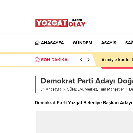
ANASAYFA
GÜNDEM
ASAYİŞ
SAĞ
SON DAKİKA
Azmiyle kurdu, 
Demokrat Parti Adayı Doğ
Anasayfa
GÜNDEM
,
Merkez
,
Tüm Manşetler
De
Demokrat Parti Yozgat Belediye Başkan Adayı 