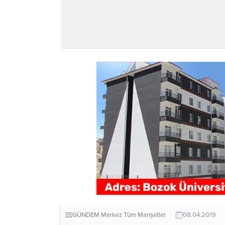
GÜNDEM
Merkez
Tüm Manşetler
08.04.2019