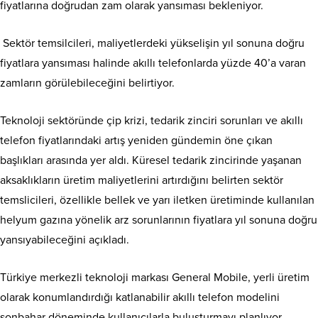
fiyatlarına doğrudan zam olarak yansıması bekleniyor.
Sektör temsilcileri, maliyetlerdeki yükselişin yıl sonuna doğru
fiyatlara yansıması halinde akıllı telefonlarda yüzde 40’a varan
zamların görülebileceğini belirtiyor.
Teknoloji sektöründe çip krizi, tedarik zinciri sorunları ve akıllı
telefon fiyatlarındaki artış yeniden gündemin öne çıkan
başlıkları arasında yer aldı. Küresel tedarik zincirinde yaşanan
aksaklıkların üretim maliyetlerini artırdığını belirten sektör
temslicileri, özellikle bellek ve yarı iletken üretiminde kullanılan
helyum gazına yönelik arz sorunlarının fiyatlara yıl sonuna doğru
yansıyabileceğini açıkladı.
Türkiye merkezli teknoloji markası General Mobile, yerli üretim
olarak konumlandırdığı katlanabilir akıllı telefon modelini
sonbahar döneminde kullanıcılarla buluşturmayı planlıyor.