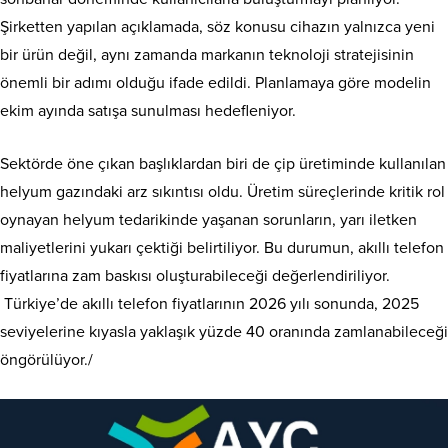
Şirketten yapılan açıklamada, söz konusu cihazın yalnızca yeni
bir ürün değil, aynı zamanda markanın teknoloji stratejisinin
önemli bir adımı olduğu ifade edildi. Planlamaya göre modelin
ekim ayında satışa sunulması hedefleniyor.
Sektörde öne çıkan başlıklardan biri de çip üretiminde kullanılan
helyum gazındaki arz sıkıntısı oldu. Üretim süreçlerinde kritik rol
oynayan helyum tedarikinde yaşanan sorunların, yarı iletken
maliyetlerini yukarı çektiği belirtiliyor. Bu durumun, akıllı telefon
fiyatlarına zam baskısı oluşturabileceği değerlendiriliyor.
Türkiye’de akıllı telefon fiyatlarının 2026 yılı sonunda, 2025
seviyelerine kıyasla yaklaşık yüzde 40 oranında zamlanabileceği
öngörülüyor./