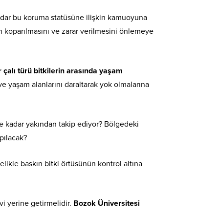
kadar bu koruma statüsüne ilişkin kamuoyuna
in koparılmasını ve zarar verilmesini önlemeye
çalı türü bitkilerin arasında yaşam
 ve yaşam alanlarını daraltarak yok olmalarına
 ne kadar yakından takip ediyor? Bölgedeki
pılacak?
likle baskın bitki örtüsünün kontrol altına
vi yerine getirmelidir.
Bozok Üniversitesi