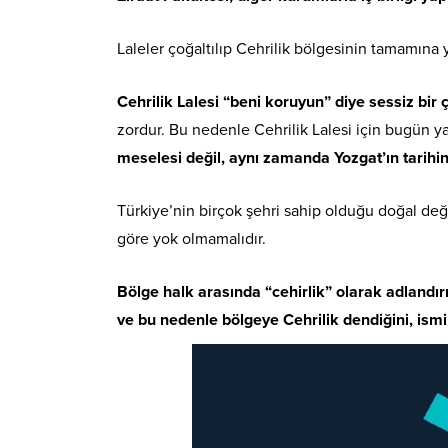
Laleler çoğaltılıp Cehrilik bölgesinin tamamına 
Cehrilik Lalesi “beni koruyun” diye sessiz bir 
zordur. Bu nedenle Cehrilik Lalesi için bugün y
meselesi değil, aynı zamanda Yozgat’ın tarihi
Türkiye’nin birçok şehri sahip olduğu doğal değ
göre yok olmamalıdır.
Bölge halk arasında “cehirlik” olarak adlandır
ve bu nedenle bölgeye Cehrilik dendiğini, ismin