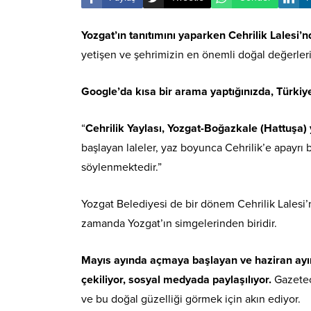
Yozgat’ın tanıtımını yaparken Cehrilik Lales
yetişen ve şehrimizin en önemli doğal değerleri
Google’da kısa bir arama yaptığınızda, Türkiye 
“
Cehrilik Yaylası, Yozgat-Boğazkale (Hattuşa) 
başlayan laleler, yaz boyunca Cehrilik’e apayrı b
söylenmektedir.”
Yozgat Belediyesi de bir dönem Cehrilik Lalesi’n
zamanda Yozgat’ın simgelerinden biridir.
Mayıs ayında açmaya başlayan ve haziran ayında
çekiliyor, sosyal medyada paylaşılıyor.
Gazeteci
ve bu doğal güzelliği görmek için akın ediyor.