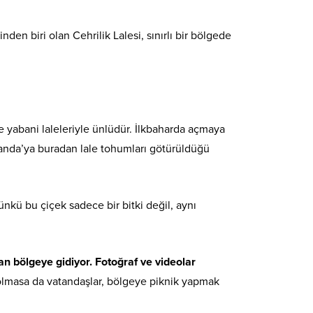
den biri olan Cehrilik Lalesi, sınırlı bir bölgede
 yabani laleleriyle ünlüdür. İlkbaharda açmaya
ollanda’ya buradan lale tohumları götürüldüğü
ünkü bu çiçek sadece bir bitki değil, aynı
an bölgeye gidiyor. Fotoğraf ve videolar
i olmasa da vatandaşlar, bölgeye piknik yapmak