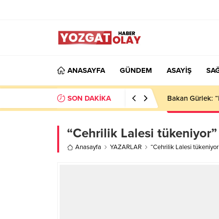
ANASAYFA
GÜNDEM
ASAYİŞ
SAĞ
SON DAKİKA
Bakan Gürlek: “
“Cehrilik Lalesi tükeniyor”
Anasayfa
YAZARLAR
“Cehrilik Lalesi tükeniyor