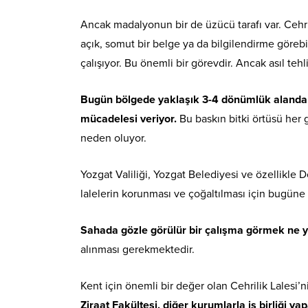
Ancak madalyonun bir de üzücü tarafı var. Cehr
açık, somut bir belge ya da bilgilendirme göreb
çalışıyor. Bu önemli bir görevdir. Ancak asıl te
Bugün bölgede yaklaşık 3-4 dönümlük alanda yo
mücadelesi veriyor.
Bu baskın bitki örtüsü her g
neden oluyor.
Yozgat Valiliği, Yozgat Belediyesi ve özellikle
lalelerin korunması ve çoğaltılması için bugüne
Sahada gözle görülür bir çalışma görmek ne 
alınması gerekmektedir.
Kent için önemli bir değer olan Cehrilik Lalesi’
Ziraat Fakültesi, diğer kurumlarla iş birliği y