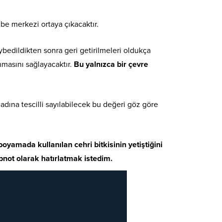
ibe merkezi ortaya çıkacaktır.
bedildikten sonra geri getirilmeleri oldukça
nmasını sağlayacaktır.
Bu yalnızca bir çevre
adına tescilli sayılabilecek bu değeri göz göre
yamada kullanılan cehri bitkisinin yetiştiğini
ipnot olarak hatırlatmak istedim.