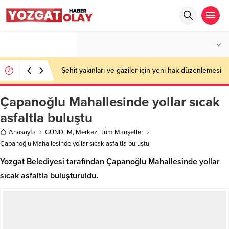
°C
YOZGAT
PARÇALI BULUTLU
Şehit yakınları ve gaziler için yeni hak düzenlemesi
Çapanoğlu Mahallesinde yollar sıcak
asfaltla buluştu
Anasayfa
GÜNDEM
,
Merkez
,
Tüm Manşetler
Çapanoğlu Mahallesinde yollar sıcak asfaltla buluştu
Yozgat Belediyesi tarafından Çapanoğlu Mahallesinde yollar
sıcak asfaltla buluşturuldu.