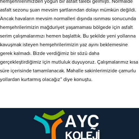
hemşehrilerimizden yoğun bir asfalt talebi gelmişti. Normalde
asfalt sezonu şuan mevsim şartlarından dolayı mümkün değildi.
Ancak havaların mevsim normalleri dışında ısınması sonucunda
hemşehrilerimizin mağduriyet yaşamaması bölgede için asfalt
serim çalışmalarımızı hemen başlattık. Bu şekilde yeni yollarına
kavuşmak isteyen hemşehrilerimizin yaz ayını beklemesine
gerek kalmadı. Bizde verdiğimiz bir sözü daha
gerçekleştirdiğimiz için mutluluk duyuyoruz. Çalışmalarımız kısa
süre içerisinde tamamlanacak. Mahalle sakinlerimizide çamurlu
yollardan kurtarmış olacağız” diye konuştu.