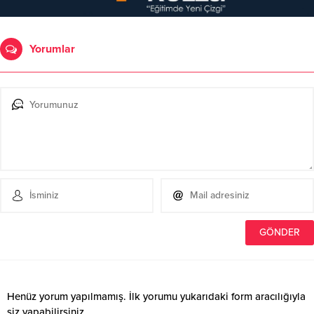
Yorumlar
Henüz yorum yapılmamış. İlk yorumu yukarıdaki form aracılığıyla
siz yapabilirsiniz.