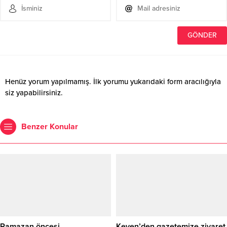
Henüz yorum yapılmamış. İlk yorumu yukarıdaki form aracılığıyla
siz yapabilirsiniz.
Benzer Konular
Ramazan öncesi
Keven’den gazetemize ziyaret