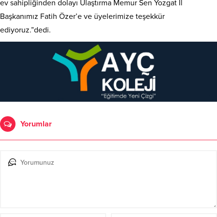
ev sahipliğinden dolayı Ulaştırma Memur Sen Yozgat İl
Başkanımız Fatih Özer’e ve üyelerimize teşekkür
ediyoruz.”dedi.
Yorumlar