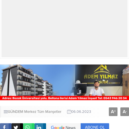
A
A
+
-
GÜNDEM
Merkez
Tüm Manşetler
06.06.2023
ABONE OL