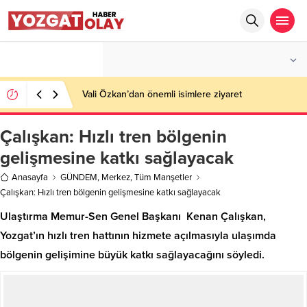
°C
YOZGAT
AZ BULUTLU
Vali Özkan’dan önemli isimlere ziyaret
Çalışkan: Hızlı tren bölgenin
gelişmesine katkı sağlayacak
Anasayfa
GÜNDEM
,
Merkez
,
Tüm Manşetler
Çalışkan: Hızlı tren bölgenin gelişmesine katkı sağlayacak
Ulaştırma Memur-Sen Genel Başkanı Kenan Çalışkan,
Yozgat’ın hızlı tren hattının hizmete açılmasıyla ulaşımda
bölgenin gelişimine büyük katkı sağlayacağını söyledi.