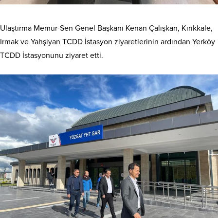
Ulaştırma Memur-Sen Genel Başkanı Kenan Çalışkan, Kırıkkale,
Irmak ve Yahşiyan TCDD İstasyon ziyaretlerinin ardından Yerköy
TCDD İstasyonunu ziyaret etti.