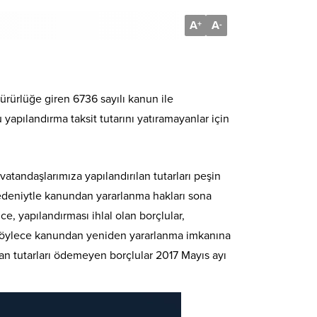
A
A
+
-
ürlüğe giren 6736 sayılı kanun ile
yapılandırma taksit tutarını yatıramayanlar için
tandaşlarımıza yapılandırılan tutarları peşin
edeniytle kanundan yararlanma hakları sona
, yapılandırması ihlal olan borçlular,
r. Böylece kanundan yeniden yararlanma imkanına
an tutarları ödemeyen borçlular 2017 Mayıs ayı