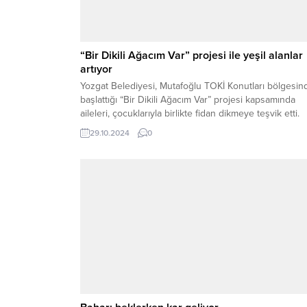
“Bir Dikili Ağacım Var” projesi ile yeşil alanlar
artıyor
Yozgat Belediyesi, Mutafoğlu TOKİ Konutları bölgesin
başlattığı “Bir Dikili Ağacım Var” projesi kapsamında
aileleri, çocuklarıyla birlikte fidan dikmeye teşvik etti.
29.10.2024
0