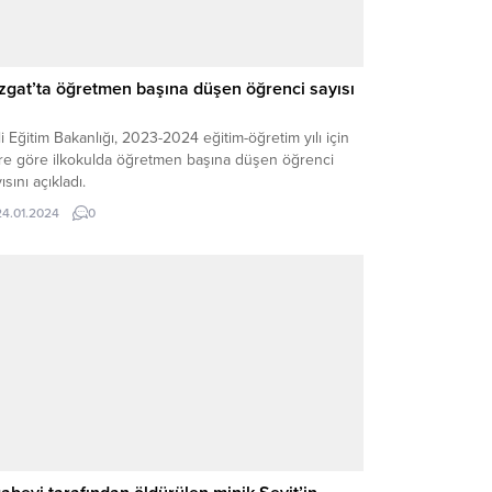
zgat’ta öğretmen başına düşen öğrenci sayısı
li Eğitim Bakanlığı, 2023-2024 eğitim-öğretim yılı için
ere göre ilkokulda öğretmen başına düşen öğrenci
ısını açıkladı.
24.01.2024
0