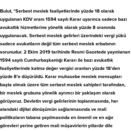
Bulut, “Serbest meslek faaliyetlerinde yüzde 18 olarak
uygulanan KDV oranı 1594 sayılı Karar uyarınca sadece bazı
avukatlık hizmetlerine yönelik olarak yüzde 8 oranında
uygulanacak. Serbest meslek gelirleri üzerindeki vergi yükü
sadece avukatların değil tüm serbest meslek erbabının
sorunudur. 2 Ekim 2019 tarihinde Resmi Gazetede yayınlanan
1594 sayılı Cumhurbaşkanlığı Kararı ile bazı avukatlık
faaliyetlerinde katma değer vergisi oranları yüzde 18’den
yüzde 8’e düşürüldü. Karar muhasebe meslek mensupları
başta olmak üzere tüm serbest meslek sahipleri tarafından,
bir meslek grubuna yönelik ayrımcı bir yaklaşım olarak
görüyoruz. Devletin vergi gelirlerinin toplanmasında, her
alandaki dijital dönüşümün sağlanmasında ve mali
politikaların tabana yayılmasında en önemli ve en ağır
görevleri yerine getiren mali müşavirlerin yıllardır dile