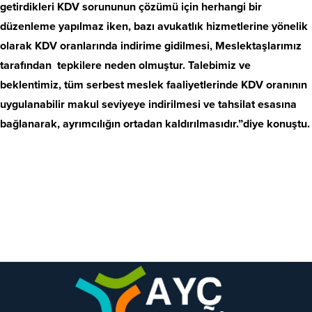
getirdikleri KDV sorununun çözümü için herhangi bir
düzenleme yapılmaz iken, bazı avukatlık hizmetlerine yönelik
olarak KDV oranlarında indirime gidilmesi, Meslektaşlarımız
tarafından tepkilere neden olmuştur. Talebimiz ve
beklentimiz, tüm serbest meslek faaliyetlerinde KDV oranının
uygulanabilir makul seviyeye indirilmesi ve tahsilat esasına
bağlanarak, ayrımcılığın ortadan kaldırılmasıdır.”diye konuştu.