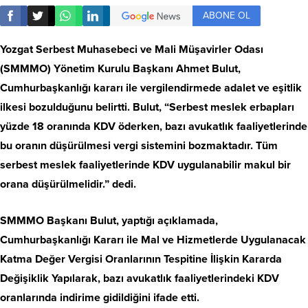
ABONE OL
Yozgat Serbest Muhasebeci ve Mali Müşavirler Odası
(SMMMO) Yönetim Kurulu Başkanı Ahmet Bulut,
Cumhurbaşkanlığı kararı ile vergilendirmede adalet ve eşitlik
ilkesi bozulduğunu belirtti. Bulut, “Serbest meslek erbapları
yüzde 18 oranında KDV öderken, bazı avukatlık faaliyetlerinde
bu oranın düşürülmesi vergi sistemini bozmaktadır. Tüm
serbest meslek faaliyetlerinde KDV uygulanabilir makul bir
orana düşürülmelidir.” dedi.
SMMMO Başkanı Bulut, yaptığı açıklamada,
Cumhurbaşkanlığı Kararı ile Mal ve Hizmetlerde Uygulanacak
Katma Değer Vergisi Oranlarının Tespitine İlişkin Kararda
Değişiklik Yapılarak, bazı avukatlık faaliyetlerindeki KDV
oranlarında indirime gidildiğini ifade etti.